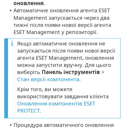
оновлення
.
Автоматичне оновлення агента ESET
•
Management запускається через два
тижні після появи нової версії агента
ESET Management у репозиторії.
Якщо автоматичне оновлення не
запускається після появи нової версії
агента ESET Management, оновлення
можна запустити вручну. Для цього
виберіть
Панель інструментів
>
Стан версії компонента
.
Крім того, ви можете
використовувати завдання клієнта
Оновлення компонентів ESET
PROTECT
.
Процедура автоматичного оновлення
•