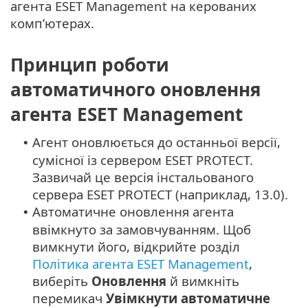
агента ESET Management на керованих
комп’ютерах.
Принцип роботи
автоматичного оновлення
агента ESET Management
Агент оновлюється до останньої версії,
•
сумісної із сервером ESET PROTECT.
Зазвичай це версія інстальованого
сервера ESET PROTECT (наприклад, 13.0).
Автоматичне оновлення агента
•
ввімкнуто за замовчуванням. Щоб
вимкнути його, відкрийте розділ
Політика агента ESET Management
,
виберіть
Оновлення
й вимкніть
перемикач
Увімкнути автоматичне