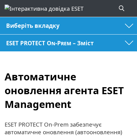
Виберіть вкладку
ESET PROTECT On-Prem – Зміст
Автоматичне
оновлення агента ESET
Management
ESET PROTECT On-Prem забезпечує
автоматичне оновлення (автооновлення)