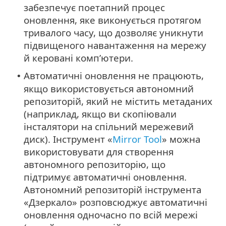
забезпечує поетапний процес
оновлення, яке виконується протягом
тривалого часу, що дозволяє уникнути
підвищеного навантаження на мережу
й керовані комп’ютери.
Автоматичні оновлення не працюють,
•
якщо використовується автономний
репозиторій, який не містить метаданих
(наприклад, якщо ви скопіювали
інсталятори на спільний мережевий
диск). Інструмент «
Mirror Tool
» можна
використовувати для створення
автономного репозиторію, що
підтримує автоматичні оновлення.
Автономний репозиторій інструмента
«Дзеркало» розповсюджує автоматичні
оновлення одночасно по всій мережі