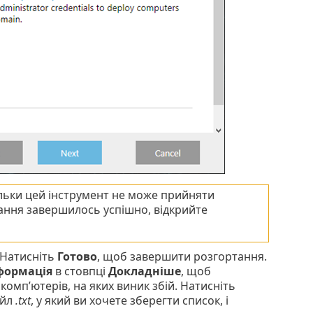
ільки цей інструмент не може прийняти
ання завершилось успішно, відкрийте
 Натисніть
Готово
, щоб завершити розгортання.
формація
в стовпці
Докладніше
, щоб
комп’ютерів, на яких виник збій. Натисніть
айл
.txt
, у який ви хочете зберегти список, і