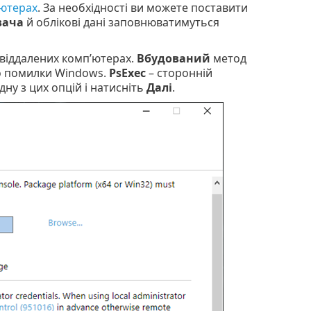
’ютерах
. За необхідності ви можете поставити
вача
й облікові дані заповнюватимуться
віддалених комп’ютерах.
Вбудований
метод
о помилки Windows.
PsExec
– сторонній
ну з цих опцій і натисніть
Далі
.