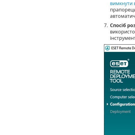
вимкнути 
прапорец
автоматич
7.
Спосіб ро
використо
інструмент