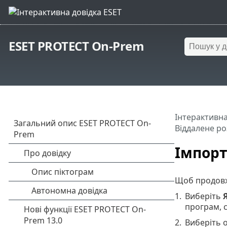
ESET PROTECT On-Prem
Інтерактивна
Віддалене р
Імпорт
Щоб продовж
1.
Виберіть
програм, с
2.
Виберіть о