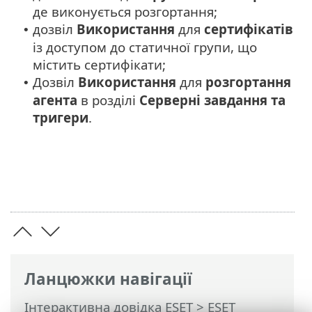
де виконується розгортання;
дозвіл
Використання
для
сертифікатів
•
із доступом до статичної групи, що
містить сертифікати;
Дозвіл
Використання
для
розгортання
•
агента
в розділі
Серверні завдання та
тригери
.
Ланцюжки навігації
Інтерактивна довідка ESET
>
ESET