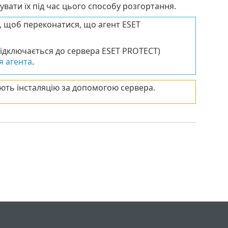
увати їх під час цього способу розгортання.
, щоб переконатися, що агент ESET
підключається до сервера ESET PROTECT)
я агента
.
ують інсталяцію за допомогою сервера.