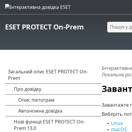
ESET PROTECT On-Prem
Інтерактивна
Локальне ро
Завант
Завантажте п
Виберіть пот
Linux
•
macOS
•