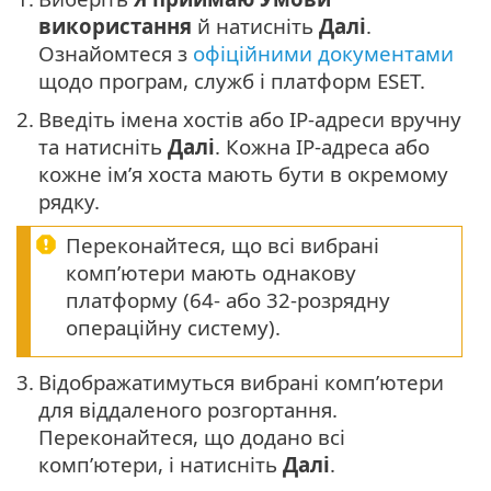
використання
й натисніть
Далі
.
Ознайомтеся з
офіційними документами
щодо програм, служб і платформ ESET.
2.
Введіть імена хостів або IP-адреси вручну
та натисніть
Далі
. Кожна IP-адреса або
кожне ім’я хоста мають бути в окремому
рядку.
Переконайтеся, що всі вибрані
комп’ютери мають однакову
платформу (64- або 32-розрядну
операційну систему).
3.
Відображатимуться вибрані комп’ютери
для віддаленого розгортання.
Переконайтеся, що додано всі
комп’ютери, і натисніть
Далі
.