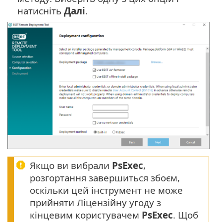
натисніть
Далі
.
Якщо ви вибрали
PsExec
,
розгортання завершиться збоєм,
оскільки цей інструмент не може
прийняти Ліцензійну угоду з
кінцевим користувачем
PsExec
. Щоб