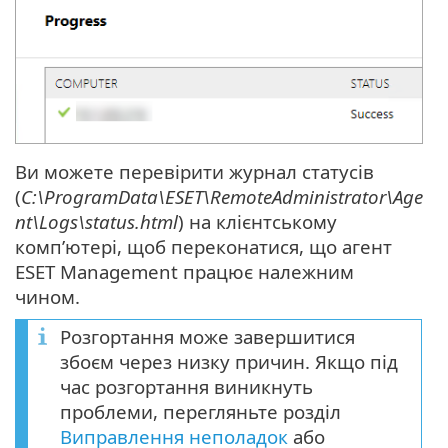
Ви можете перевірити журнал статусів
(
C:\ProgramData\ESET\RemoteAdministrator\Age
nt\Logs\status.html
) на клієнтському
комп’ютері, щоб переконатися, що агент
ESET Management працює належним
чином.
Розгортання може завершитися
збоєм через низку причин. Якщо під
час розгортання виникнуть
проблеми, перегляньте розділ
Виправлення неполадок
або