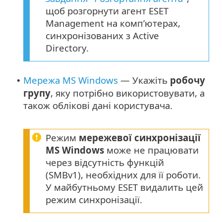
щоб розгорнути агент ESET
Management на комп’ютерах,
синхронізованих з Active
Directory.
Мережа MS Windows
— Укажіть
робочу
•
групу
, яку потрібно використовувати, а
також облікові дані користувача.
Режим
мережевої синхронізації
MS Windows
може не працювати
через відсутність функцій
(SMBv1), необхідних для її роботи.
У майбутньому ESET видалить цей
режим синхронізації.