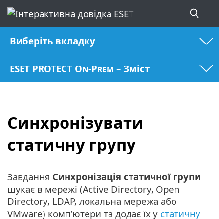
Виберіть вкладку
ESET PROTECT On-Prem – Зміст
Синхронізувати
статичну групу
Завдання
Синхронізація статичної групи
шукає в мережі (Active Directory, Open
Directory, LDAP, локальна мережа або
VMware) комп’ютери та додає їх у
статичну