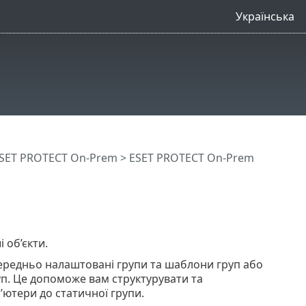
Українська
SET PROTECT On-Prem
>
ESET PROTECT On-Prem
 об’єкти.
ередньо налаштовані групи та шаблони груп або
уп. Це допоможе вам структурувати та
ютери до статичної групи.