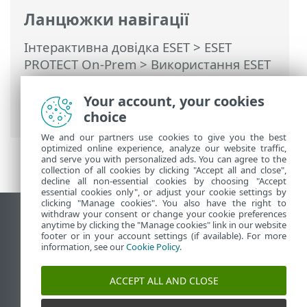
Ланцюжки навігації
Інтерактивна довідка ESET
>
ESET
PROTECT On-Prem
>
Використання ESET
PROTECT On-Prem
>
ESET PROTECT On-
Prem Головне меню
>
Комп’ютери
>
Your account, your cookies
Групи
> Відомості про групу
choice
We and our partners use cookies to give you the best
optimized online experience, analyze our website traffic,
and serve you with personalized ads. You can agree to the
collection of all cookies by clicking "Accept all and close",
decline all non-essential cookies by choosing "Accept
essential cookies only", or adjust your cookie settings by
clicking "Manage cookies". You also have the right to
withdraw your consent or change your cookie preferences
Переглянути повну версію
anytime by clicking the "Manage cookies" link in our website
footer or in your account settings (if available). For more
End of Life
information, see our
Cookie Policy
.
База знань ESET
Форум ESET
ACCEPT ALL AND CLOSE
ESET Status Portal