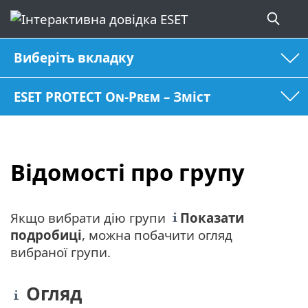
Виберіть вкладку
ESET PROTECT On-Prem – Зміст
Відомості про групу
Якщо вибрати дію групи
Показати
подробиці
, можна побачити огляд
вибраної групи.
Огляд