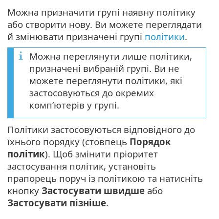
Можна призначити групі наявну політику
або створити нову. Ви можете переглядати
й змінювати призначені групі
політики
.
Можна переглянути лише політики,
призначені вибраній групі. Ви не
можете переглянути політики, які
застосовуються до окремих
комп’ютерів у групі.
Політики застосовуються відповідного до
їхнього порядку (стовпець
Порядок
політик
). Щоб змінити пріоритет
застосування політик, установіть
прапорець поруч із політикою та натисніть
кнопку
Застосувати швидше
або
Застосувати пізніше
.