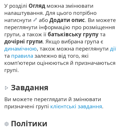
У розділі
Огляд
можна змінювати
налаштування. Для цього потрібно
натиснути
або
Додати опис
. Ви можете
переглянути інформацію про розміщення
групи, а також її
батьківську групу
та
дочірні групи
. Якщо вибрана група є
динамічною
, також можна переглянути
дії
та
правила
залежно від того, які
комп’ютери оцінюються й призначаються
групі.
Завдання
Ви можете переглядати й змінювати
призначені групі
клієнтські завдання
.
Політики