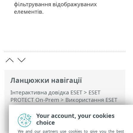
фільтрування відображуваних
елементів.
Ланцюжки навігації
Інтерактивна довідка ESET
>
ESET
PROTECT On-Prem
>
Використання ESET
PROTECT On-Prem
>
ESET PROTECT On-
Prem Головне меню
> Докладніше >
Your account, your cookies
Виключення
choice
We and our partners use cookies to give you the best