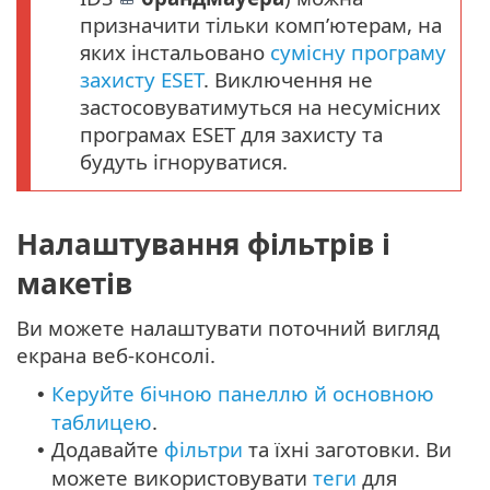
призначити тільки комп’ютерам, на
яких інстальовано
сумісну програму
захисту ESET
. Виключення не
застосовуватимуться на несумісних
програмах ESET для захисту та
будуть ігноруватися.
Налаштування фільтрів і
макетів
Ви можете налаштувати поточний вигляд
екрана веб-консолі.
Керуйте бічною панеллю й основною
•
таблицею
.
Додавайте
фільтри
та їхні заготовки. Ви
•
можете використовувати
теги
для