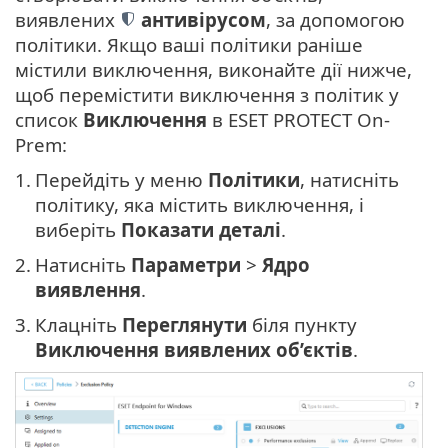
виявлених
антивірусом
, за допомогою
політики. Якщо ваші політики раніше
містили виключення, виконайте дії нижче,
щоб перемістити виключення з політик у
список
Виключення
в ESET PROTECT On-
Prem:
1.
Перейдіть у меню
Політики
, натисніть
політику, яка містить виключення, і
виберіть
Показати деталі
.
2.
Натисніть
Параметри
>
Ядро
виявлення
.
3.
Клацніть
Переглянути
біля пункту
Виключення виявлених об’єктів
.