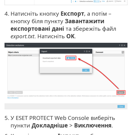
4.
Натисніть кнопку
Експорт
, а потім –
кнопку біля пункту
Завантажити
експортовані дані
та збережіть файл
export.txt
. Натисніть
OK
.
5.
У ESET PROTECT Web Console виберіть
пункти
Докладніше
>
Виключення
.