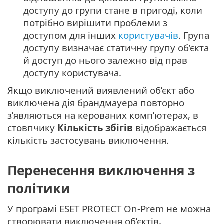
доступу до групи стане в пригоді, коли
потрібно вирішити проблеми з
доступом для інших
користувачів
. Група
доступу визначає статичну групу об’єкта
й доступ до нього залежно від прав
доступу користувача.
Якщо виключений виявлений об’єкт або
виключена дія брандмауера повторно
з’являються на керованих комп’ютерах, в
стовпчику
Кількість збігів
відображається
кількість застосувань виключення.
Перенесення виключення з
політики
У програмі ESET PROTECT On-Prem не можна
створювати виключення об’єктів,