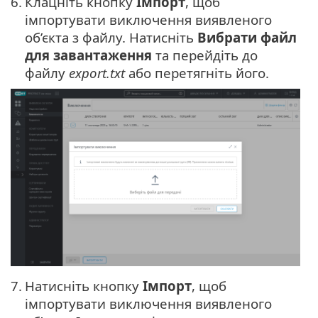
6.
Клацніть кнопку
Імпорт
, щоб
імпортувати виключення виявленого
об’єкта з файлу. Натисніть
Вибрати файл
для завантаження
та перейдіть до
файлу
export.txt
або перетягніть його.
7.
Натисніть кнопку
Імпорт
, щоб
імпортувати виключення виявленого