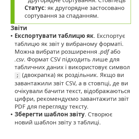
Статус
: як другорядне застосовано
сортування за спаданням.
Звіти
Експортувати таблицю як
. Експортує
•
таблицю як звіт у вибраному форматі.
Можна вибрати розширення
.pdf
або
.csv
. Формат CSV підходить лише для
табличних даних і використовує символ
(двокрапка) як роздільник. Якщо ви
;
завантажили звіт CSV, а в стовпці, де ви
очікували бачити текст, відображаються
цифри, рекомендуємо завантажити звіт
PDF для перегляду тексту.
Зберегти шаблон звіту
. Створює
•
новий шаблон звіту з таблиці.