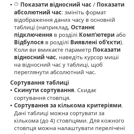
Показати відносний час
/
Показати
•
абсолютний час
: змініть формат
відображення даних часу в основній
таблиці (наприклад,
Останнє
підключення
в розділі
Комп’ютери
або
Відбулося
в розділі
Виявлені об’єкти
).
Коли ви вмикаєте параметр
Показати
відносний час
, наведіть курсор миші
на відносний час у таблиці, щоб
переглянути абсолютний час.
Сортування таблиці
Скинути сортування
. Скидає
•
сортування стовпця.
Сортування за кількома критеріями
.
•
Дані таблиці можна сортувати за
кількома (до 4) стовпцями. Для кожного
стовпця можна налаштувати перелічені