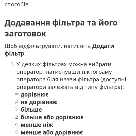
способів.
Додавання фільтра та його
заготовок
Щоб відфільтрувати, натисніть
Додати
фільтр
:
1.
У деяких фільтрах можна вибрати
оператор, натиснувши піктограму
оператора біля назви фільтра (доступні
оператори залежать від типу фільтра):
дорівнює
не дорівнює
більше
більше або дорівнює
менше ніж
менше або дорівнює