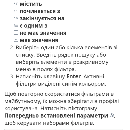
містить
починається з
закінчується на
є одним з
не має значення
має значення
2.
Виберіть один або кілька елементів зі
списку. Введіть рядок пошуку або
виберіть елементи в розкривному
меню в полях фільтра.
3.
Натисніть клавішу
Enter
. Активні
фільтри виділені синім кольором.
Щоб повторно скористатися фільтрами в
майбутньому, їх можна зберігати в профілі
користувача. Натисніть піктограму
Попередньо встановлені параметри
,
щоб керувати наборами фільтрів.