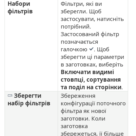
Набори
Фільтри, які ви
фільтрів
зберегли. Щоб
застосувати, натисніть
потрібний.
Застосований фільтр
позначається
галочкою
. Щоб
зберегти ці параметри
в заготовках, виберіть
Включати видимі
стовпці, сортування
та поділ на сторінки
.
Зберегти
Збереження
набір фільтрів
конфігурації поточного
фільтра як нової
заготовки. Коли
заготовка
збережеться, її більше