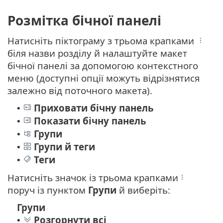
Розмітка бічної панелі
Натисніть піктограму з трьома крапками
біля назви розділу й налаштуйте макет
бічної панелі за допомогою контекстного
меню (доступні опції можуть відрізнятися
залежно від поточного макета).
Приховати бічну панель
•
Показати бічну панель
•
Групи
•
Групи й теги
•
Теги
•
Натисніть значок із трьома крапками
поруч із пунктом
Групи
й виберіть:
Групи
Розгорнути всі
•