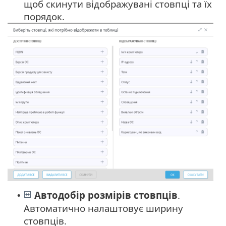
щоб скинути відображувані стовпці та їх
порядок.
Автодобір розмірів стовпців
.
•
Автоматично налаштовує ширину
стовпців.