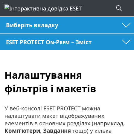
Виберіть вкладку
ESET PROTECT On-Prem – Зміст
Налаштування
фільтрів і макетів
У веб-консолі ESET PROTECT можна
налаштувати макет відображуваних
елементів в основних розділах (наприклад,
Комп’ютери
,
Завдання
тощо) у кілька