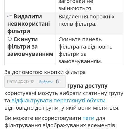
заготовки не
змінюються.
Видалити
Видалення порожніх
невикористані
полів фільтра.
фільтри
Скинути
Скиньте панель
фільтри за
фільтра та відновіть
замовчуванням
фільтри за
замовчуванням.
За допомогою кнопки фільтра
Група доступу
користувачі можуть вибрати статичну групу
та
відфільтрувати переглянуті об’єкти
відповідно до групи, у якій вони містяться.
Ви можете використовувати
теги
для
фільтрування відображуваних елементів.