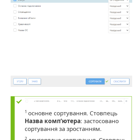
1
основне сортування. Стовпець
Назва комп’ютера
: застосовано
сортування за зростанням.
2
другорядне сортування. Стовпець