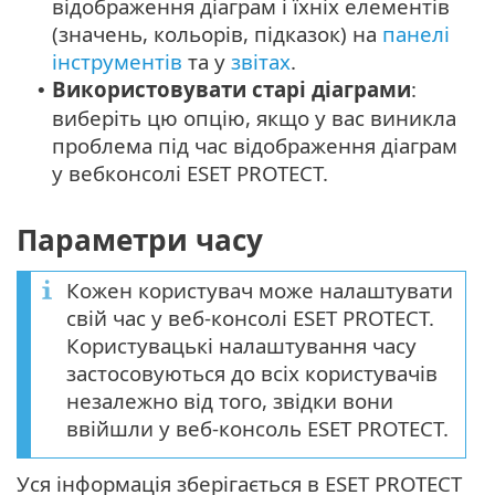
відображення діаграм і їхніх елементів
(значень, кольорів, підказок) на
панелі
інструментів
та у
звітах
.
Використовувати старі діаграми
:
•
виберіть цю опцію, якщо у вас виникла
проблема під час відображення діаграм
у вебконсолі ESET PROTECT.
Параметри часу
Кожен користувач може налаштувати
свій час у веб-консолі ESET PROTECT.
Користувацькі налаштування часу
застосовуються до всіх користувачів
незалежно від того, звідки вони
ввійшли у веб-консоль ESET PROTECT.
Уся інформація зберігається в ESET PROTECT