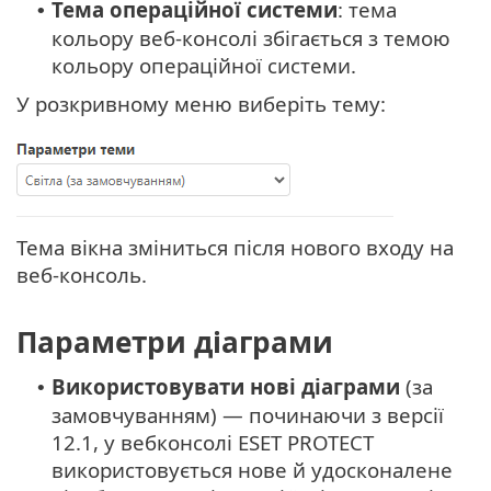
Тема операційної системи
: тема
•
кольору веб-консолі збігається з темою
кольору операційної системи.
У розкривному меню виберіть тему:
Тема вікна зміниться після нового входу на
веб-консоль.
Параметри діаграми
Використовувати нові діаграми
(за
•
замовчуванням) — починаючи з версії
12.1, у вебконсолі ESET PROTECT
використовується нове й удосконалене