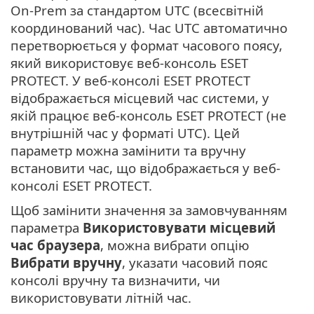
On-Prem за стандартом UTC (всесвітній
координований час). Час UTC автоматично
перетворюється у формат часового поясу,
який використовує веб-консоль ESET
PROTECT. У веб-консолі ESET PROTECT
відображається місцевий час системи, у
якій працює веб-консоль ESET PROTECT (не
внутрішній час у форматі UTC). Цей
параметр можна замінити та вручну
встановити час, що відображається у веб-
консолі ESET PROTECT.
Щоб замінити значення за замовчуванням
параметра
Використовувати місцевий
час браузера
, можна вибрати опцію
Вибрати вручну
, указати часовий пояс
консолі вручну та визначити, чи
використовувати літній час.