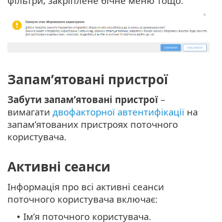
фільтри, закріплене бічне меню тощо.
Запам’ятовані пристрої
Забути запам’ятовані пристрої
–
вимагати
двофакторної автентифікації
на
запам’ятованих пристроях поточного
користувача.
Активні сеанси
Інформація про всі активні сеанси
поточного користувача включає:
Ім’я поточного користувача.
•