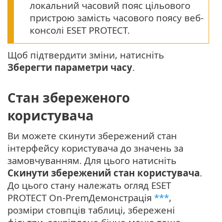
локальний часовий пояс цільового
пристрою замість часового поясу веб-
консолі ESET PROTECT.
Щоб підтвердити зміни, натисніть
Зберегти параметри часу
.
Стан збереженого
користувача
Ви можете скинути збережений стан
інтерфейсу користувача до значень за
замовчуванням. Для цього натисніть
Скинути збережений стан користувача
.
До цього стану належать огляд ESET
PROTECT On-PremДемонстрація
***
,
розміри стовпців таблиці, збережені