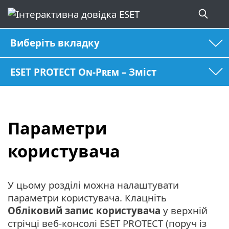
Виберіть вкладку
ESET PROTECT On-Prem – Зміст
Параметри
користувача
У цьому розділі можна налаштувати
параметри користувача. Клацніть
Обліковий запис користувача
у верхній
стрічці веб-консолі ESET PROTECT (поруч із