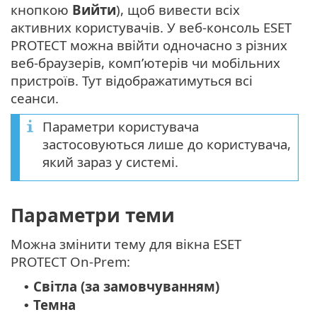
кнопкою
Вийти
), щоб вивести всіх
активних користувачів. У веб-консоль ESET
PROTECT можна ввійти одночасно з різних
веб-браузерів, комп’ютерів чи мобільних
пристроїв. Тут відображатимуться всі
сеанси.
Параметри користувача
застосовуються лише до користувача,
який зараз у системі.
Параметри теми
Можна змінити тему для вікна ESET
PROTECT On-Prem:
Світла (за замовчуванням)
•
Темна
•