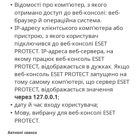
Відомості про комп’ютер, з якого
•
отримано доступ до веб-консолі: веб-
браузер й операційна система.
IP-адресу клієнтського комп’ютера або
•
пристрою, з якого користувач
підключився до веб-консолі ESET
PROTECT. IP-адреса веб-сервера, на
якому працює веб-консоль ESET
PROTECT, відображається в дужках. Якщо
веб-консоль ESET PROTECT запущено на
тому самому комп’ютері, що сервер ESET
PROTECT, відображається значення
через 127.0.0.1
;
дату й час входу користувача;
•
Мову, вибрану для веб-консолі ESET
•
PROTECT.