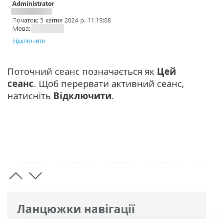
Поточний сеанс позначається як
Цей
сеанс
. Щоб перервати активний сеанс,
натисніть
Відключити
.
Ланцюжки навігації