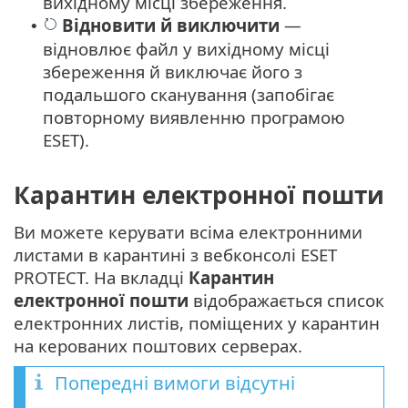
вихідному місці збереження.
Відновити
й
виключити
—
•
відновлює файл у вихідному місці
збереження й виключає його з
подальшого сканування (запобігає
повторному виявленню програмою
ESET).
Карантин електронної пошти
Ви можете керувати всіма електронними
листами в карантині з вебконсолі ESET
PROTECT. На вкладці
Карантин
електронної пошти
відображається список
електронних листів, поміщених у карантин
на керованих поштових серверах.
Попередні вимоги відсутні