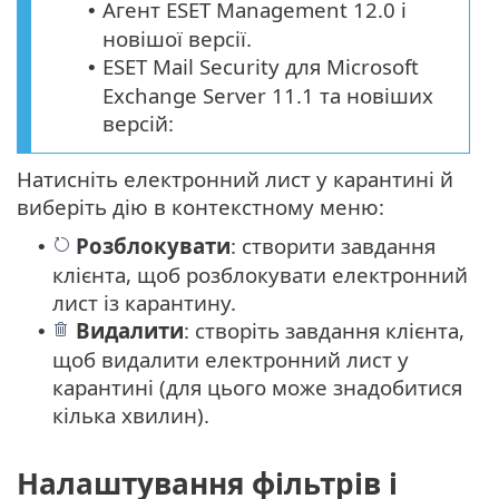
Агент ESET Management 12.0 і
•
новішої версії.
ESET Mail Security для Microsoft
•
Exchange Server 11.1 та новіших
версій:
Натисніть електронний лист у карантині й
виберіть дію в контекстному меню:
Розблокувати
: створити завдання
•
клієнта, щоб розблокувати електронний
лист із карантину.
Видалити
: створіть завдання клієнта,
•
щоб видалити електронний лист у
карантині (для цього може знадобитися
кілька хвилин).
Налаштування фільтрів і