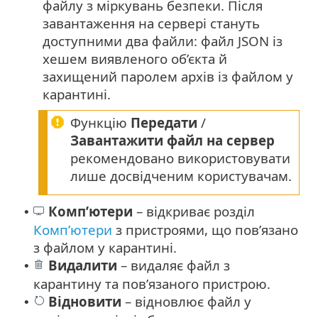
файлу з міркувань безпеки. Після
завантаження на сервері стануть
доступними два файли: файл JSON із
хешем виявленого об’єкта й
захищений паролем архів із файлом у
карантині.
Функцію
Передати
/
Завантажити файл на сервер
рекомендовано використовувати
лише досвідченим користувачам.
Комп’ютери
– відкриває розділ
•
Комп’ютери
з пристроями, що пов’язано
з файлом у карантині.
Видалити
– видаляє файл з
•
карантину та пов’язаного пристрою.
Відновити
– відновлює файл у
•