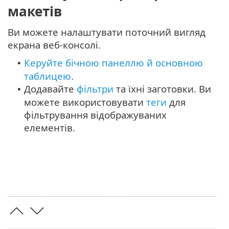
макетів
Ви можете налаштувати поточний вигляд
екрана веб-консолі.
Керуйте бічною панеллю й основною
•
таблицею
.
Додавайте
фільтри
та їхні заготовки. Ви
•
можете використовувати
теги
для
фільтрування відображуваних
елементів.