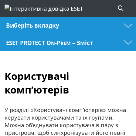
Виберіть вкладку
ESET PROTECT On-Prem – Зміст
Користувачі
комп’ютерів
У розділі «Користувачі комп’ютерів» можна
керувати користувачами та їх групами.
Можна об’єднувати користувача в пару з
пристроєм, щоб синхронізувати його певні