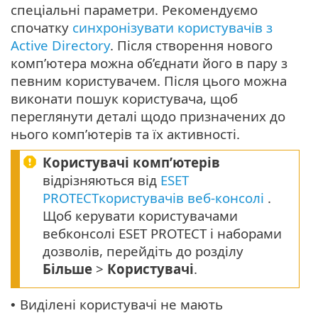
спеціальні параметри. Рекомендуємо
спочатку
синхронізувати користувачів з
Active Directory
. Після створення нового
комп’ютера можна об’єднати його в пару з
певним користувачем. Після цього можна
виконати пошук користувача, щоб
переглянути деталі щодо призначених до
нього комп’ютерів та їх активності.
Користувачі комп’ютерів
відрізняються від
ESET
PROTECTкористувачів веб-консолі
.
Щоб керувати користувачами
вебконсолі ESET PROTECT і наборами
дозволів, перейдіть до розділу
Більше
>
Користувачі
.
Виділені користувачі не мають
•