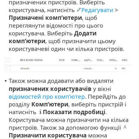
призначених пристроїв. Виберіть
користувача, натисніть
Редагувати
>
Призначені комп’ютери
, щоб
переглянути відомості про цього
користувача. Виберіть
Додати
комп’ютери
, щоб призначити цьому
користувачеві один чи кілька пристроїв.
Також можна додавати або видаляти
•
призначених
користувачів
у вікні
відомостей про комп’ютер
. Перейдіть до
розділу
Комп’ютери
, виберіть пристрій і
натисніть
Показати подробиці
.
Користувача можна призначити на кілька
пристроїв. Також за допомогою функції
Призначити користувача
можна