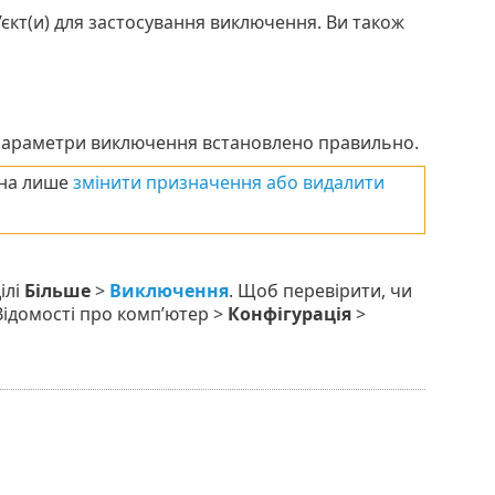
’єкт(и) для застосування виключення. Ви також
 параметри виключення встановлено правильно.
жна лише
змінити призначення або видалити
ілі
Більше
>
Виключення
. Щоб перевірити, чи
Відомості про комп’ютер >
Конфігурація
>