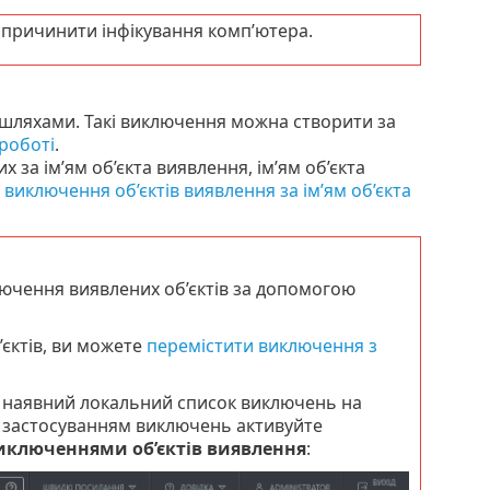
причинити інфікування комп’ютера.
і шляхами. Такі виключення можна створити за
роботі
.
 за ім’ям об’єкта виявлення, ім’ям об’єкта
виключення об’єктів виявлення за ім’ям об’єкта
ючення виявлених об’єктів за допомогою
єктів, ви можете
перемістити виключення з
 наявний локальний список виключень на
д застосуванням виключень активуйте
ключеннями об’єктів виявлення
: