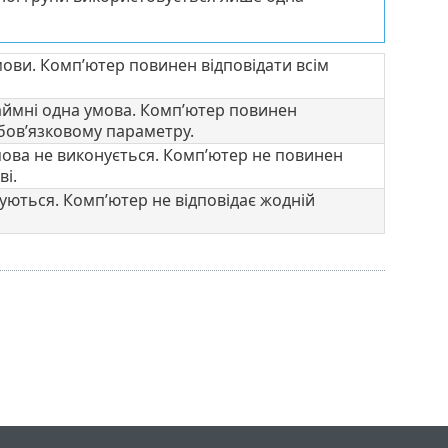
мови. Комп’ютер повинен відповідати всім
аймні одна умова. Комп’ютер повинен
бов’язковому параметру.
мова не виконується. Комп’ютер не повинен
ві.
нуються. Комп’ютер не відповідає жодній