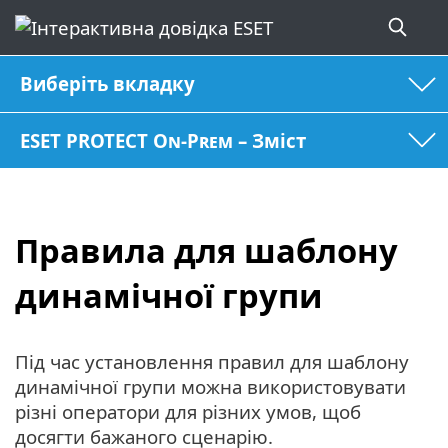
Виберіть вкладку
ESET PROTECT On-Prem – Зміст
Правила для шаблону
динамічної групи
Під час установлення правил для шаблону
динамічної групи можна використовувати
різні оператори для різних умов, щоб
досягти бажаного сценарію.