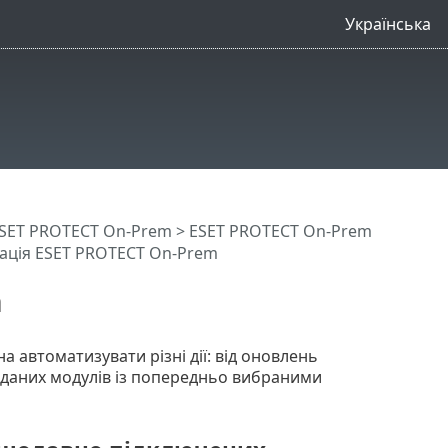
Українська
SET PROTECT On-Prem
>
ESET PROTECT On-Prem
ація ESET PROTECT On-Prem
m
 автоматизувати різні дії: від оновлень
оданих модулів із попередньо вибраними