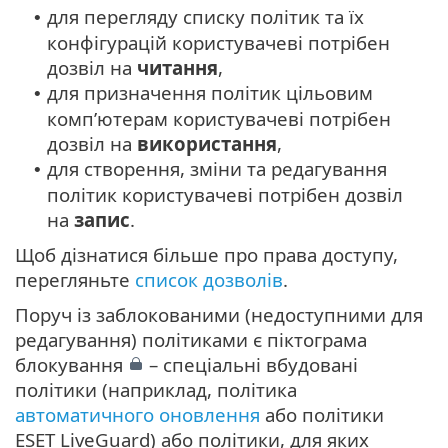
для перегляду списку політик та їх
•
конфігурацій користувачеві потрібен
дозвіл на
читання
,
для призначення політик цільовим
•
комп’ютерам користувачеві потрібен
дозвіл на
використання
,
для створення, зміни та редагування
•
політик користувачеві потрібен дозвіл
на
запис
.
Щоб дізнатися більше про права доступу,
перегляньте
список дозволів
.
Поруч із заблокованими (недоступними для
редагування) політиками є піктограма
блокування
– спеціальні вбудовані
політики (наприклад, політика
автоматичного оновлення
або політики
ESET LiveGuard) або політики, для яких