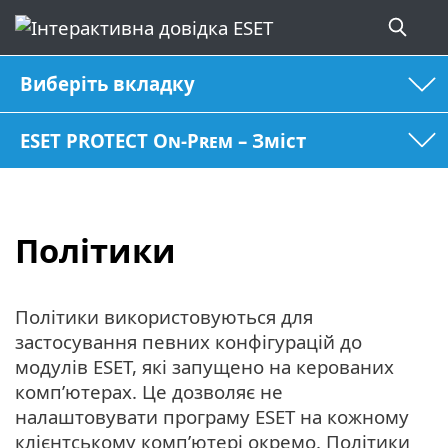
Виберіть вкладку
ESET PROTECT On-Prem – Зміст
Політики
Політики використовуються для
застосування певних конфігурацій до
модулів ESET, які запущено на керованих
комп’ютерах. Це дозволяє не
налаштовувати програму ESET на кожному
клієнтському комп’ютері окремо. Політики