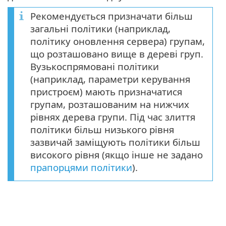
Рекомендується призначати більш
загальні політики (наприклад,
політику оновлення сервера) групам,
що розташовано вище в дереві груп.
Вузькоспрямовані політики
(наприклад, параметри керування
пристроєм) мають призначатися
групам, розташованим на нижчих
рівнях дерева групи. Під час злиття
політики більш низького рівня
зазвичай заміщують політики більш
високого рівня (якщо інше не задано
прапорцями політики
).