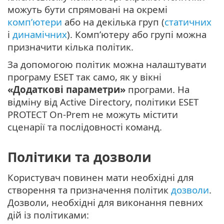
можуть бути спрямовані на окремі
комп’ютери
або на декілька груп (
статичних
і
динамічних
). Комп’ютеру або групі можна
призначити кілька політик.
За допомогою політик можна налаштувати
програму ESET так само, як у вікні
«Додаткові параметри»
програми. На
відміну від Active Directory, політики ESET
PROTECT On-Prem не можуть містити
сценарії та послідовності команд.
Політики та дозволи
Користувач повинен мати необхідні для
створення та призначення політик
дозволи
.
Дозволи, необхідні для виконання певних
дій із політиками: