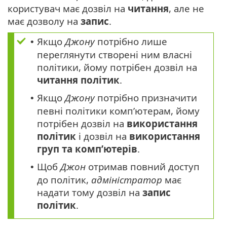
користувач має дозвіл на
читання
, але не
має дозволу на
запис
.
Якщо
Джону
потрібно лише
•
переглянути створені ним власні
політики, йому потрібен дозвіл на
читання
політик
.
Якщо
Джону
потрібно призначити
•
певні політики комп’ютерам, йому
потрібен дозвіл на
використання
політик
і дозвіл на
використання
груп та комп’ютерів
.
Щоб
Джон
отримав повний доступ
•
до політик,
адміністратор
має
надати тому дозвіл на
запис
політик
.