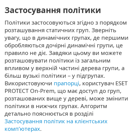
Застосування політики
Політики застосовуються згідно з порядком
розташування статичних груп. Зверніть
увагу, що в динамічних групах, де першими
обробляються дочірні динамічні групи, це
правило не діє. Завдяки цьому ви можете
розташовувати політики із загальним
впливом у верхній частині дерева групи, а
більш вузькі політики – у підгрупах.
Використовуючи
прапорці
, користувач ESET
PROTECT On-Prem, що має доступ до груп,
розташованих вище у дереві, може змінити
політики в нижчих групах. Алгоритм
детально пояснюється в розділі
Застосування політик на клієнтських
комп’ютерах
.