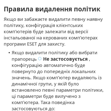
Правила видалення політик
Якщо ви забажаєте видалити певну наявну
політику, конфігурація клієнтських
комп’ютерів буде залежати від версії
інстальованої на керованих комп’ютерах
програми ESET для захисту.
Якщо видалити політику або вибрати
•
прапорець
Не застосовується
,
конфігурацію автоматично буде
повернуто до попередніх локальних
значень. Якщо комп’ютер видаляють із
динамічної групи, у якій було
встановлено певні параметри політики,
ці параметри буде вилучено з
комп’ютера. Така поведінка
застосовуються до: