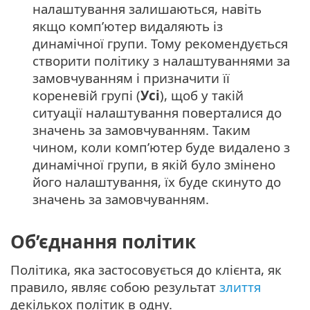
налаштування залишаються, навіть
якщо комп’ютер видаляють із
динамічної групи. Тому рекомендується
створити політику з налаштуваннями за
замовчуванням і призначити її
кореневій групі (
Усі
), щоб у такій
ситуації налаштування поверталися до
значень за замовчуванням. Таким
чином, коли комп’ютер буде видалено з
динамічної групи, в якій було змінено
його налаштування, їх буде скинуто до
значень за замовчуванням.
Об’єднання політик
Політика, яка застосовується до клієнта, як
правило, являє собою результат
злиття
декількох політик в одну.