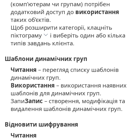
(комп’ютерам чи групам) потрібен
додатковий доступ до
використання
таких об’єктів.
Щоб розширити категорії, клацніть
піктограму
і виберіть один або кілька
типів завдань клієнта.
Шаблони динамічних груп
Читання
– перегляд списку шаблонів
динамічних груп.
Використання
– використання наявних
шаблонів для динамічних груп.
Запи
Запис
– створення, модифікація та
видалення шаблонів динамічних груп.
Відновити шифрування
Читання