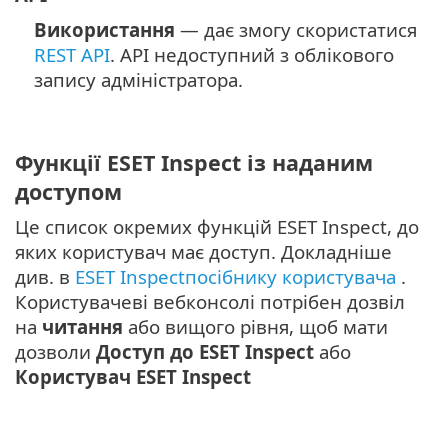
Використання
— дає змогу скористатися
REST API
.
API недоступний з облікового
запису адміністратора.
Функції ESET Inspect із наданим
доступом
Це список окремих функцій ESET Inspect, до
яких користувач має доступ. Докладніше
див. в
ESET Inspectпосібнику користувача
.
Користувачеві вебконсолі потрібен дозвіл
на
читання
або вищого рівня, щоб мати
дозволи
Доступ до ESET Inspect
або
Користувач ESET Inspect