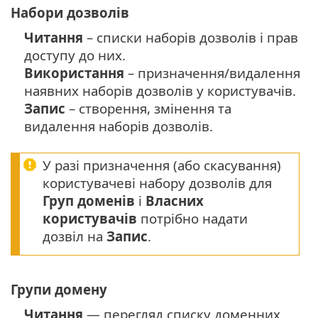
Набори дозволів
Читання
– списки наборів дозволів і прав
доступу до них.
Використання
– призначення/видалення
наявних наборів дозволів у користувачів.
Запис
– створення, змінення та
видалення наборів дозволів.
У разі призначення (або скасування)
користувачеві набору дозволів для
Груп доменів
і
Власних
користувачів
потрібно надати
дозвіл на
Запис
.
Групи домену
Читання
— перегляд списку доменних