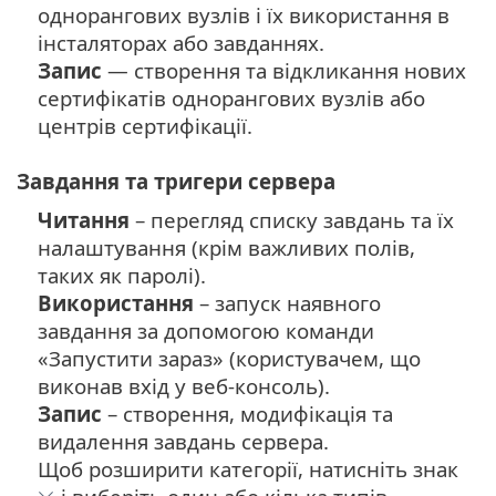
однорангових вузлів і їх використання в
інсталяторах або завданнях.
Запис
— створення та відкликання нових
сертифікатів однорангових вузлів або
центрів сертифікації.
Завдання та тригери сервера
Читання
– перегляд списку завдань та їх
налаштування (крім важливих полів,
таких як паролі).
Використання
– запуск наявного
завдання за допомогою команди
«Запустити зараз» (користувачем, що
виконав вхід у веб-консоль).
Запис
– створення, модифікація та
видалення завдань сервера.
Щоб розширити категорії, натисніть знак