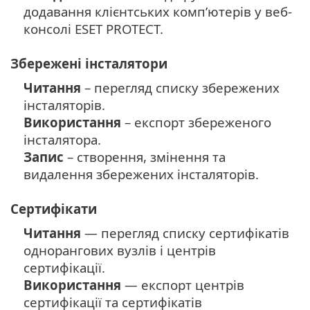
додавання клієнтських комп’ютерів у веб-
консолі ESET PROTECT.
Збережені інсталятори
Читання
– перегляд списку збережених
інсталяторів.
Використання
– експорт збереженого
інсталятора.
Запис
– створення, змінення та
видалення збережених інсталяторів.
Сертифікати
Читання
— перегляд списку сертифікатів
однорангових вузлів і центрів
сертифікації.
Використання
— експорт центрів
сертифікації та сертифікатів