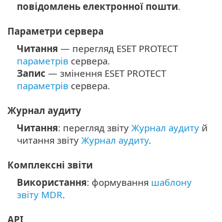
повідомлень електронної пошти
.
Параметри сервера
Читання
— перегляд ESET PROTECT
параметрів
сервера.
Запис
— змінення ESET PROTECT
параметрів
сервера.
Журнал аудиту
Читання
: перегляд звіту
Журнал аудиту
й
читання звіту
Журнал аудиту
.
Комплексні звіти
Використання
: формування
шаблону
звіту MDR
.
API