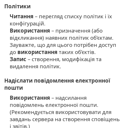
Політики
Читання
– перегляд списку політик і їх
конфігурацій.
Використання
– призначення (або
відкликання) наявних політик об’єктам.
Зауважте, що для цього потрібен доступ
до
використання
таких об’єктів.
Запис
– створення, модифікація та
видалення політик.
Надіслати повідомлення електронної
пошти
Використання
– надсилання
повідомлень електронної пошти.
(Рекомендується використовувати для
завдань сервера на створення сповіщень
і звітів.)