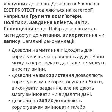
доступних дозволів. Дозволи веб-консолі
ESET PROTECT поділяються на категорії,
наприклад
Групи та комп’ютери
,
Політики
,
Завдання клієнта
,
Звіти
,
Сповіщення
тощо. Набір дозволів може
мати доступ до
читання
,
використання
чи
запису
. Загальні рекомендації:
Дозволи на
читання
підходять для
•
користувачів, які проводять аудит. Вони
можуть переглядати дані, але не можуть
вносити зміни.
Дозволи на
використання
дозволяють
•
користувачам використовувати об’єкти,
виконувати завдання, але не дають
змогу змінювати чи видаляти дані.
Дозволи на
запис
дозволяють
•
користувачам змінювати та/або