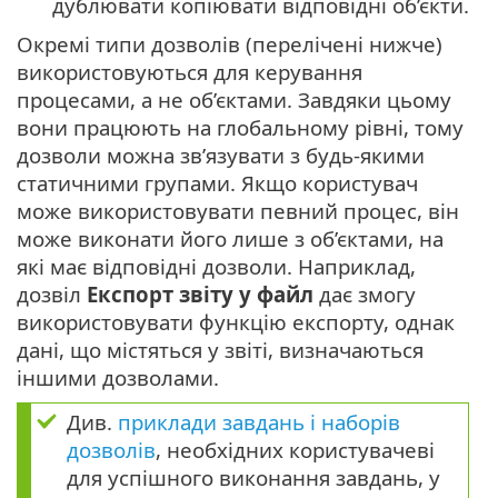
дублювати копіювати відповідні об’єкти.
Окремі типи дозволів (перелічені нижче)
використовуються для керування
процесами, а не об’єктами. Завдяки цьому
вони працюють на глобальному рівні, тому
дозволи можна зв’язувати з будь-якими
статичними групами. Якщо користувач
може використовувати певний процес, він
може виконати його лише з об’єктами, на
які має відповідні дозволи. Наприклад,
дозвіл
Експорт звіту у файл
дає змогу
використовувати функцію експорту, однак
дані, що містяться у звіті, визначаються
іншими дозволами.
Див.
приклади завдань і наборів
дозволів
, необхідних користувачеві
для успішного виконання завдань, у