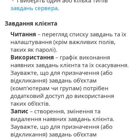
і виберіть один або кілька типів
завдань сервера
.
Завдання клієнта
Читання
– перегляд списку завдань та їх
налаштування (крім важливих полів,
таких як паролі).
Використання
– графік виконання
наявних завдань клієнта та їх скасування.
Зауважте, що для призначення (або
відкликання) завдань об’єктам
(комп’ютерам чи групам) потрібен
додатковий доступ до використання
таких об’єктів.
Запис
– створення, змінення та
видалення наявних завдань клієнта.
Зауважте, що для призначення (або
відкликання) завдань об’єктам