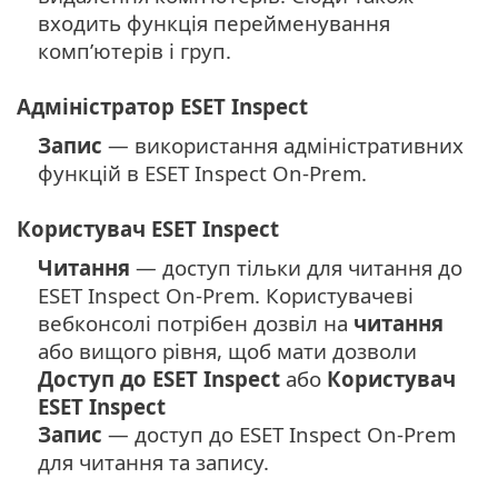
входить функція перейменування
комп’ютерів і груп.
Адміністратор ESET Inspect
Запис
— використання адміністративних
функцій в ESET Inspect On-Prem.
Користувач ESET Inspect
Читання
— доступ тільки для читання до
ESET Inspect On-Prem.
Користувачеві
вебконсолі потрібен дозвіл на
читання
або вищого рівня, щоб мати дозволи
Доступ до ESET Inspect
або
Користувач
ESET Inspect
Запис
— доступ до ESET Inspect On-Prem
для читання та запису.