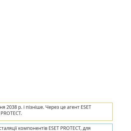
я 2038 р. і пізніше. Через це агент ESET
 PROTECT.
інсталяції компонентів ESET PROTECT, для