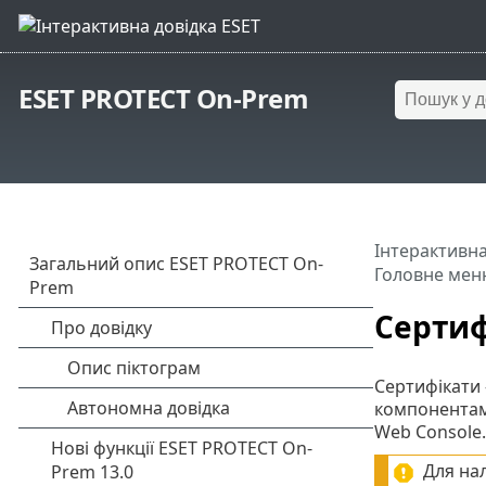
ESET PROTECT On-Prem
Інтерактивна
Головне мен
Сертиф
Сертифікати 
компонентами
Web Console.
Для на