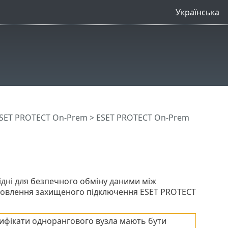
Українська
SET PROTECT On-Prem
>
ESET PROTECT On-Prem
дні для безпечного обміну даними між
ановлення захищеного підключення ESET PROTECT
тифікати однорангового вузла мають бути