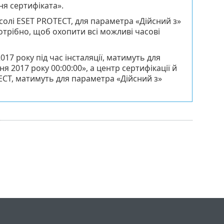
ня сертифіката».
онсолі ESET PROTECT, для параметра «Дійсний з»
отрібно, щоб охопити всі можливі часові
017 року під час інсталяції, матимуть для
 2017 року 00:00:00», а центр сертифікації й
TECT, матимуть для параметра «Дійсний з»