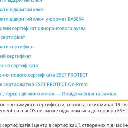
вати відкритий ключ
вати відкритий ключ у формат BASE64
овий сертифікат однорангового вузла
 сертифікат
ати сертифікат
ий сертифікат
ання сертифіката
ення нового сертифіката ESET PROTECT
і сертифікати з ESET PROTECT On-Prem
т, термін дії якого минає — Повідомлення та заміна
е підтримують сертифікати, термін дії яких минає 19 січн
ment на macOS не зможе підключитися до сервера ESET
х сертифікатів і центрів сертифікації, створених під час 