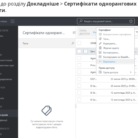
 до розділу
Докладніше
>
Сертифікати однорангових 
ти
.