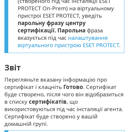
(створеного під час інсталяції ESET
PROTECT On-Prem) на віртуальному
пристрої ESET PROTECT, уведіть
парольну фразу центру
сертифікації. Парольна
фраза
вказується під час
налаштування
віртуального пристрою ESET PROTECT
.
Звіт
Перегляньте вказану інформацію про
сертифікат і клацніть
Готово
. Сертифікат
буде створено, після чого він відобразиться
в списку
сертифікатів
, що
використовуються під час інсталяції агента.
Сертифікат буде створено у вашій
домашній групі.