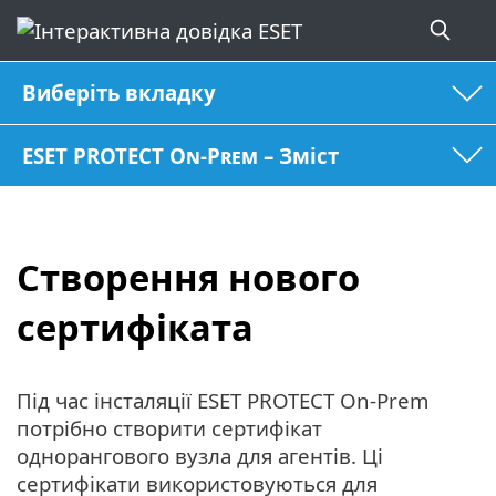
Виберіть вкладку
ESET PROTECT On-Prem – Зміст
Створення нового
сертифіката
Під час інсталяції ESET PROTECT On-Prem
потрібно створити сертифікат
однорангового вузла для агентів. Ці
сертифікати використовуються для