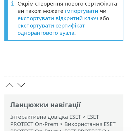
Окрім створення нового сертифіката
ви також можете
імпортувати
чи
експортувати відкритий ключ
або
експортувати сертифікат
однорангового вузла
.
Ланцюжки навігації
Інтерактивна довідка ESET
>
ESET
PROTECT On-Prem
>
Використання ESET