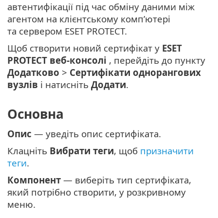
автентифікації під час обміну даними між
агентом на клієнтському комп’ютері
та сервером ESET PROTECT.
Щоб створити новий сертифікат у
ESET
PROTECT веб-консолі
, перейдіть до пункту
Додатково
>
Сертифікати однорангових
вузлів
і натисніть
Додати
.
Основна
Опис
— уведіть опис сертифіката.
Клацніть
Вибрати теги
, щоб
призначити
теги
.
Компонент
— виберіть тип сертифіката,
який потрібно створити, у розкривному
меню.