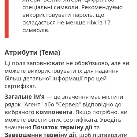
спеціальні символи. Рекомендуємо
використовувати пароль, що
складається не менше ніж із 17
символів.
Атрибути (Тема)
Ці поля заповнювати не обов’язково, але ви
можете використовувати їх для надання
більш детальної інформації про цей
сертифікат.
Загальне ім’я
— це значення має містити
рядок "Агент" або "Сервер" відповідно до
вибраного
компонента
. Якщо потрібно, ви
можете ввести опис сертифіката. Уведіть
значення
Початок терміну дії
та
Завершення терміну дії
, щоб підтвердити