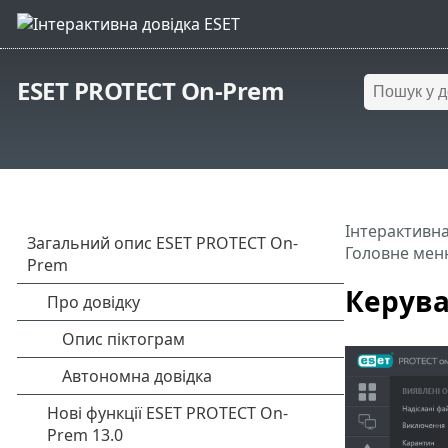
ESET PROTECT On-Prem
Інтерактивна
Головне мен
Керува