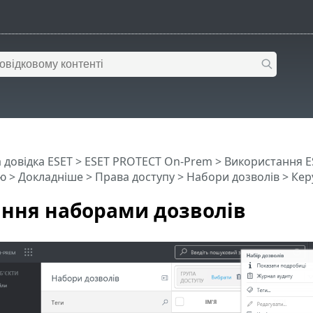
 довідка ESET
>
ESET PROTECT On-Prem
>
Використання E
ю
> Докладніше >
Права доступу
>
Набори дозволів
> Кер
ння наборами дозволів