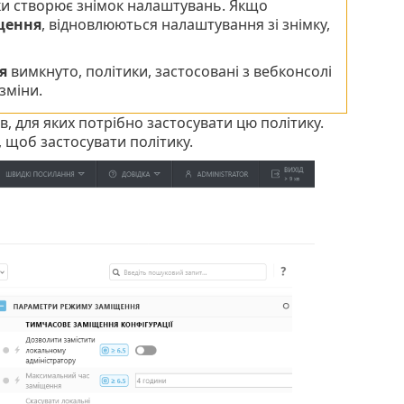
ки створює знімок налаштувань. Якщо
щення
, відновлюються налаштування зі знімку,
я
вимкнуто, політики, застосовані з вебконсолі
зміни.
, для яких потрібно застосувати цю політику.
, щоб застосувати політику.