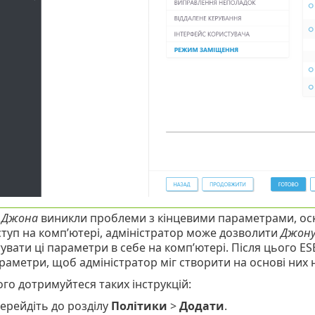
в
Джона
виникли проблеми з кінцевими параметрами, оскі
ступ на комп’ютері, адміністратор може дозволити
Джон
увати ці параметри в себе на комп’ютері. Після цього E
раметри, щоб адміністратор міг створити на основі них н
го дотримуйтеся таких інструкцій:
ерейдіть до розділу
Політики
>
Додати
.