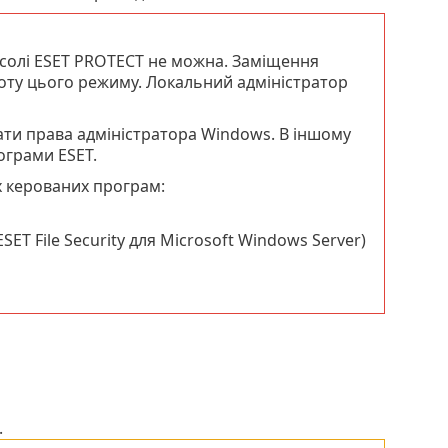
солі ESET PROTECT не можна. Заміщення
оту цього режиму. Локальний адміністратор
ти права адміністратора Windows. В іншому
ограми ESET.
их керованих програм:
SET File Security для Microsoft Windows Server)
.