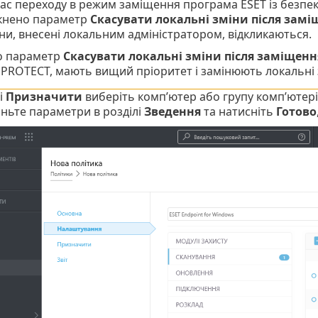
час переходу в режим заміщення програма ESET із безпе
кнено параметр
Скасувати локальні зміни після замі
іни, внесені локальним адміністратором, відкликаються.
 параметр
Скасувати локальні зміни після заміщенн
 PROTECT, мають вищий пріоритет і замінюють локальні 
і
Призначити
виберіть комп’ютер або групу комп’ютерів
ньте параметри в розділі
Зведення
та натисніть
Готово