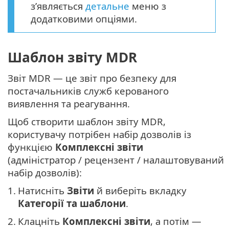
з’являється
детальне
меню з
додатковими опціями.
Шаблон звіту MDR
Звіт MDR — це звіт про безпеку для
постачальників служб керованого
виявлення та реагування.
Щоб створити шаблон звіту MDR,
користувачу потрібен набір дозволів із
функцією
Комплексні звіти
(адміністратор / рецензент / налаштовуваний
набір дозволів):
1.
Натисніть
Звіти
й виберіть вкладку
Категорії та шаблони
.
2.
Клацніть
Комплексні звіти
, а потім —