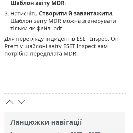
Шаблон звіту MDR
.
3.
Натисніть
Створити й завантажити
.
Шаблон звіту MDR можна згенерувати
тільки як файл .odt.
Для перегляду інцидентів ESET Inspect On-
Prem у шаблоні звіту ESET Inspect вам
потрібна передплата ‎MDR‎.
Ланцюжки навігації