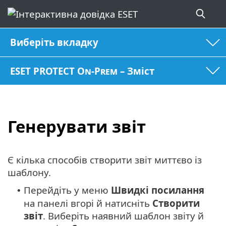
Виберіть вкладку
ESET PROTECT On-Prem – Зміст
Генерувати звіт
Є кілька способів створити звіт миттєво із
шаблону.
Перейдіть у меню
Швидкі
посилання
•
на панелі вгорі й натисніть
Створити
звіт
. Виберіть наявний шаблон звіту й