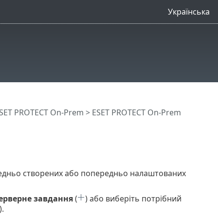
Українська
SET PROTECT On-Prem
>
ESET PROTECT On-Prem
редньо створених або попередньо налаштованих
ерверне завдання
(
) або виберіть потрібний
).