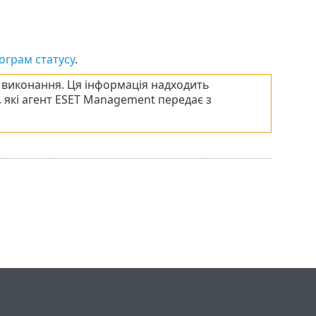
тограм статусу
.
о виконання. Ця інформація надходить
, які агент ESET Management передає з