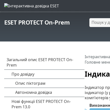
ESET PROTECT On-Prem
Інтерактивна
Головне мен
Індика
Індикатор пр
індикатор (у
комп’ютерів 
Виконан