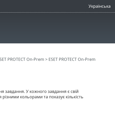
Українська
SET PROTECT On-Prem
>
ESET PROTECT On-Prem
ня завдання. У кожного завдання є свій
я різними кольорами та показує кількість