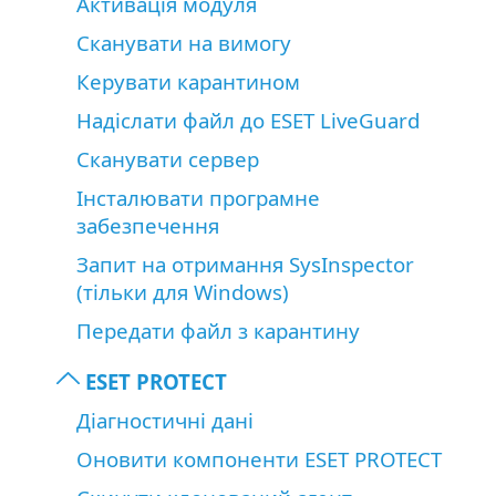
Активація модуля
Сканувати на вимогу
Керувати карантином
Надіслати файл до ESET LiveGuard
Сканувати сервер
Інсталювати програмне
забезпечення
Запит на отримання SysInspector
(тільки для Windows)
Передати файл з карантину
ESET PROTECT
Діагностичні дані
Оновити компоненти ESET PROTECT