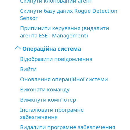
Скинути клонований агент
Скинути базу даних Rogue Detection
Sensor
Припинити керування (видалити
агента ESET Management)
Операційна система
Відобразити повідомлення
Вийти
Оновлення операційної системи
Виконати команду
Вимкнути комп’ютер
Інсталювати програмне
забезпечення
Видалити програмне забезпечення