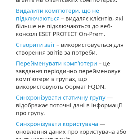
Видалити комп’ютери, що не
підключаються
– видаляє клієнтів, які
більше не підключаються до веб-
консолі ESET PROTECT On-Prem.
Створити звіт
– використовується для
створення звітів за потреби.
Перейменувати комп’ютери
– це
завдання періодично перейменовує
комп’ютери в групах, що
використовують формат FQDN.
Синхронізувати статичну групу
—
відображає поточні дані в інформації
про групу.
Синхронізувати користувача
—
оновлення даних про користувача або