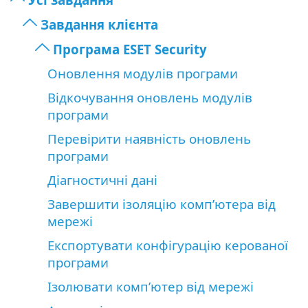
Завдання клієнта
Програма ESET Security
Оновлення модулів програми
Відкочування оновлень модулів
програми
Перевірити наявність оновлень
програми
Діагностичні дані
Завершити ізоляцію комп’ютера від
мережі
Експортувати конфігурацію керованої
програми
Ізолювати комп’ютер від мережі