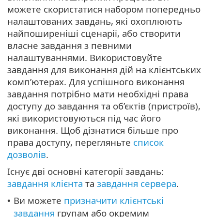
можете скористатися набором попередньо
налаштованих завдань, які охоплюють
найпоширеніші сценарії, або створити
власне завдання з певними
налаштуваннями. Використовуйте
завдання для виконання дій на клієнтських
комп’ютерах. Для успішного виконання
завдання потрібно мати необхідні права
доступу до завдання та об’єктів (пристроїв),
які використовуються під час його
виконання. Щоб дізнатися більше про
права доступу, перегляньте
список
дозволів
.
Існує дві основні категорії завдань:
завдання клієнта
та
завдання сервера
.
Ви можете
призначити клієнтські
•
завдання
групам або окремим