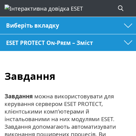
Виберіть вкладку
ESET PROTECT On-Prem – Зміст
Завдання
Завдання
можна використовувати для
керування сервером ESET PROTECT,
клієнтськими комп’ютерами й
інстальованими на них модулями ESET.
Завдання допомагають автоматизувати
виконання поширених процесів. Ви