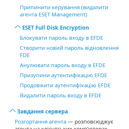
Припинити керування (видалити
агента ESET Management)
ESET Full Disk Encryption
Блокувати пароль входу в EFDE
Створити новий пароль відновлення
FDE
Анулювати пароль входу в EFDE
Призупини аутентифікацію EFDE
Продовжити аутентифікацію EFDE
Видалити пароль входу в EFDE
Завдання сервера
Розгортання агента
— розповсюджує
агента на клієнтських комп’ютерах.