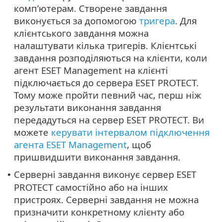
комп’ютерам. Створене завдання
виконується за допомогою
тригера
. Для
клієнтського завдання можна
налаштувати кілька тригерів. Клієнтські
завдання розподіляються на клієнти, коли
агент ESET Management на клієнті
підключається до сервера ESET PROTECT.
Тому може пройти певний час, перш ніж
результати виконання завдання
передадуться на сервер ESET PROTECT. Ви
можете
керувати інтервалом підключення
агента ESET Management
, щоб
пришвидшити виконання завдання.
Серверні завдання виконує сервер ESET
•
PROTECT самостійно або на інших
пристроях. Серверні завдання не можна
призначити конкретному клієнту або