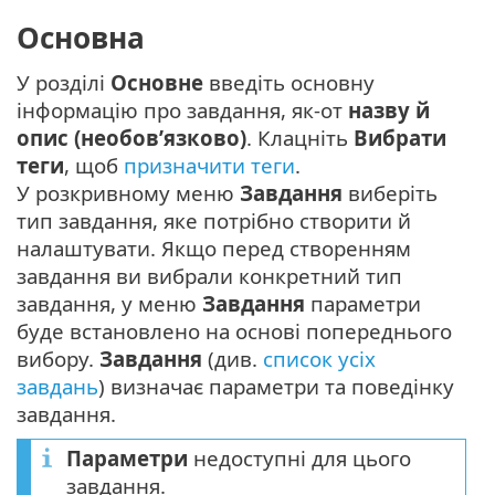
Основна
У розділі
Основне
введіть основну
інформацію про завдання, як-от
назву й
опис (необов’язково)
. Клацніть
Вибрати
теги
, щоб
призначити теги
.
У розкривному меню
Завдання
виберіть
тип завдання, яке потрібно створити й
налаштувати. Якщо перед створенням
завдання ви вибрали конкретний тип
завдання, у меню
Завдання
параметри
буде встановлено на основі попереднього
вибору.
Завдання
(див.
список усіх
завдань
) визначає параметри та поведінку
завдання.
Параметри
недоступні для цього
завдання.