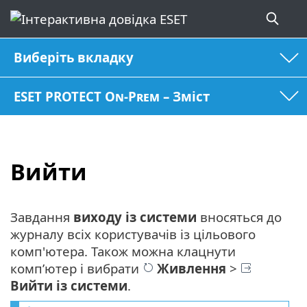
Виберіть вкладку
ESET PROTECT On-Prem – Зміст
Вийти
Завдання
виходу із системи
вносяться до
журналу всіх користувачів із цільового
комп'ютера. Також можна клацнути
комп’ютер і вибрати
Живлення
>
Вийти із системи
.