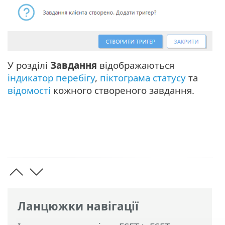
У розділі
Завдання
відображаються
індикатор перебігу
,
піктограма статусу
та
відомості
кожного створеного завдання.
Ланцюжки навігації