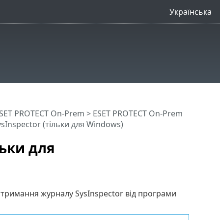
Українська
SET PROTECT On-Prem
>
ESET PROTECT On-Prem
sInspector (тільки для Windows)
льки для
тримання журналу SysInspector від програми