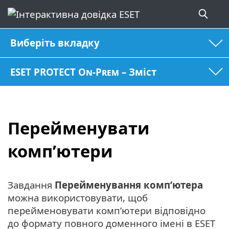
Виберіть вкладку
ESET PROTECT On-Prem – Зміст
Перейменувати
комп’ютери
Завдання
Перейменування комп’ютера
можна використовувати, щоб
перейменовувати комп’ютери відповідно
до формату повного доменного імені в ESET