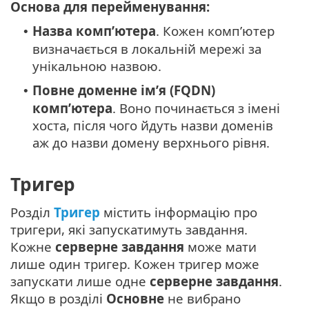
Основа для перейменування:
Назва комп’ютера
. Кожен комп’ютер
•
визначається в локальній мережі за
унікальною назвою.
Повне доменне ім’я (FQDN)
•
комп’ютера
. Воно починається з імені
хоста, після чого йдуть назви доменів
аж до назви домену верхнього рівня.
Тригер
Розділ
Тригер
містить інформацію про
тригери, які запускатимуть завдання.
Кожне
серверне завдання
може мати
лише один тригер. Кожен тригер може
запускати лише одне
серверне завдання
.
Якщо в розділі
Основне
не вибрано