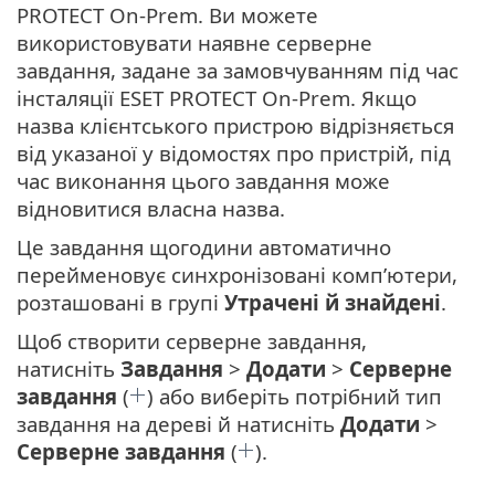
PROTECT On-Prem. Ви можете
використовувати наявне серверне
завдання, задане за замовчуванням під час
інсталяції ESET PROTECT On-Prem. Якщо
назва клієнтського пристрою відрізняється
від указаної у відомостях про пристрій, під
час виконання цього завдання може
відновитися власна назва.
Це завдання щогодини автоматично
перейменовує синхронізовані комп’ютери,
розташовані в групі
Утрачені й знайдені
.
Щоб створити серверне завдання,
натисніть
Завдання
>
Додати
>
Серверне
завдання
(
) або виберіть потрібний тип
завдання на дереві й натисніть
Додати
>
Серверне завдання
(
).