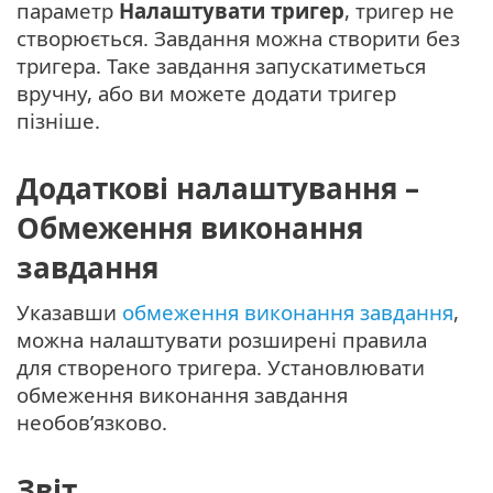
параметр
Налаштувати тригер
, тригер не
створюється. Завдання можна створити без
тригера. Таке завдання запускатиметься
вручну, або ви можете додати тригер
пізніше.
Додаткові налаштування –
Обмеження виконання
завдання
Указавши
обмеження виконання завдання
,
можна налаштувати розширені правила
для створеного тригера. Установлювати
обмеження виконання завдання
необов’язково.
Звіт