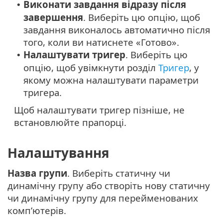
Виконати завдання відразу після
•
завершення
. Виберіть цю опцію, щоб
завдання виконалось автоматично після
того, коли ви натиснете «Готово».
Налаштувати тригер
. Виберіть цю
•
опцію, щоб увімкнути розділ
Тригер
, у
якому можна налаштувати параметри
тригера.
Щоб налаштувати тригер пізніше, не
встановлюйте прапорці.
Налаштування
Назва групи
. Виберіть статичну чи
динамічну групу або створіть нову статичну
чи динамічну групу для перейменованих
комп’ютерів.