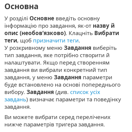
Основна
У розділі
Основне
введіть основну
інформацію про завдання, як-от
назву й
опис (необов’язково)
. Клацніть
Вибрати
теги
, щоб
призначити теги
.
У розкривному меню
Завдання
виберіть
тип завдання, яке потрібно створити й
налаштувати. Якщо перед створенням
завдання ви вибрали конкретний тип
завдання, у меню
Завдання
параметри
буде встановлено на основі попереднього
вибору.
Завдання
(див.
список усіх
завдань
) визначає параметри та поведінку
завдання.
Ви можете вибрати серед перелічених
нижче параметрів тригера завдання.