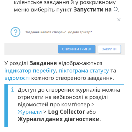
клієнтське завдання й у розкривному
меню виберіть пункт
Запустити на
.
У розділі
Завдання
відображаються
індикатор перебігу
,
піктограма статусу
та
відомості
кожного створеного завдання.
Доступ до створених журналів можна
отримати на вебконсолі в розділі
відомостей про комп’ютер >
Журнали
>
Log Collector
або
Журнали даних діагностики
.