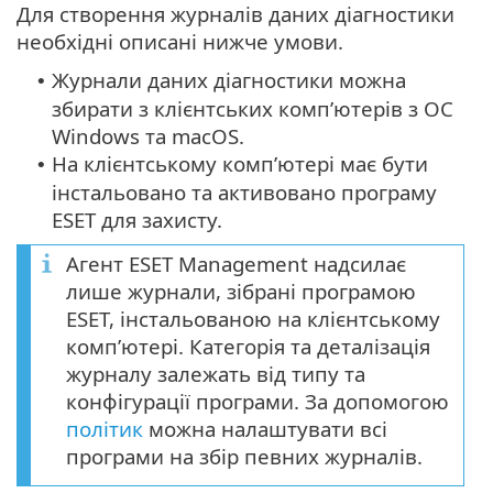
Для створення журналів даних діагностики
необхідні описані нижче умови.
Журнали даних діагностики можна
•
збирати з клієнтських комп’ютерів з ОС
Windows та macOS.
На клієнтському комп’ютері має бути
•
інстальовано та активовано програму
ESET для захисту.
Агент ESET Management надсилає
лише журнали, зібрані програмою
ESET, інстальованою на клієнтському
комп’ютері. Категорія та деталізація
журналу залежать від типу та
конфігурації програми. За допомогою
політик
можна налаштувати всі
програми на збір певних журналів.