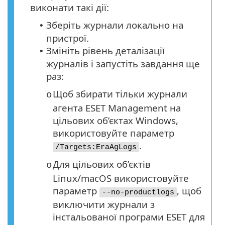
виконати такі дії:
Зберіть журнали локально на
•
пристрої.
Змініть рівень деталізації
•
журналів і запустіть завдання ще
раз:
Щоб збирати тільки журнали
o
агента ESET Management на
цільових об’єктах Windows,
використовуйте параметр
.
/Targets:EraAgLogs
Для цільових об’єктів
o
Linux/macOS використовуйте
параметр
, щоб
--no-productlogs
виключити журнали з
інстальованої програми ESET для