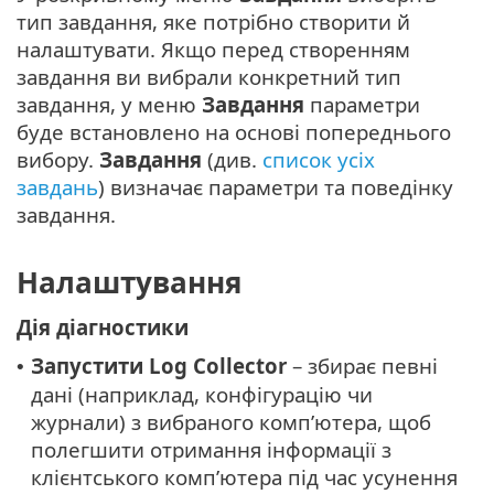
тип завдання, яке потрібно створити й
налаштувати. Якщо перед створенням
завдання ви вибрали конкретний тип
завдання, у меню
Завдання
параметри
буде встановлено на основі попереднього
вибору.
Завдання
(див.
список усіх
завдань
) визначає параметри та поведінку
завдання.
Налаштування
Дія діагностики
Запустити Log Collector
– збирає певні
•
дані (наприклад, конфігурацію чи
журнали) з вибраного комп’ютера, щоб
полегшити отримання інформації з
клієнтського комп’ютера під час усунення