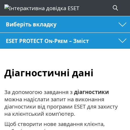
Виберіть вкладку
ESET PROTECT On-Prem – Зміст
Діагностичні дані
За допомогою завдання з
діагностики
можна надіслати запит на виконання
діагностики від програми ESET для захисту
на клієнтський комп’ютер.
Щоб створити нове завдання клієнта,