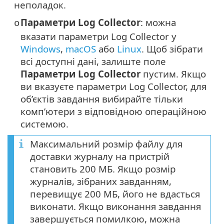
неполадок.
Параметри Log Collector
: можна
o
вказати параметри Log Collector у
Windows
,
macOS
або
Linux
. Щоб зібрати
всі доступні дані, залиште поле
Параметри Log Collector
пустим. Якщо
ви вказуєте параметри Log Collector, для
об’єктів завдання вибирайте тільки
комп’ютери з відповідною операційною
системою.
Максимальний розмір файлу для
доставки журналу на пристрій
становить 200 МБ. Якщо розмір
журналів, зібраних завданням,
перевищує 200 МБ, його не вдасться
виконати. Якщо виконання завдання
завершується помилкою, можна