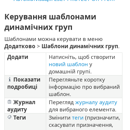
Керування шаблонами
динамічних груп
Шаблонами можна керувати в меню
Додатково
>
Шаблони динамічних груп
.
Додати
Натисніть, щоб створити
новий шаблон
у
домашній групі.
Показати
Перегляньте коротку
подробиці
інформацію про вибраний
шаблон.
Журнал
Перегляд
журналу аудиту
аудиту
для вибраного елемента.
Теги
Змінити
теги
(призначити,
скасувати призначення,