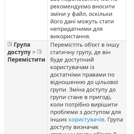
рекомендуємо вносити
зміни у файл, оскільки
його дані можуть стати
непридатними для
використання.
Група
Перемістіть об’єкт в іншу
доступу
>
статичну групу, де він
Перемістити
буде доступний
користувачам із
достатніми правами по
відношенню до цільової
групи. Зміна доступу до
групи стане в пригоді,
коли потрібно вирішити
проблеми з доступом для
інших
користувачів
. Група
доступу визначає