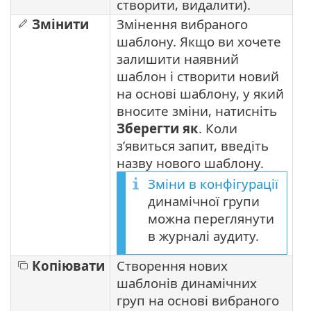
створити, видалити).
Змінити
Змінення вибраного
шаблону. Якщо ви хочете
залишити наявний
шаблон і створити новий
на основі шаблону, у який
вносите зміни, натисніть
Зберегти як
. Коли
з’явиться запит, введіть
назву нового шаблону.
Зміни в конфігурації
динамічної групи
можна переглянути
в журналі аудиту.
Копіювати
Створення нових
шаблонів динамічних
груп на основі вибраного