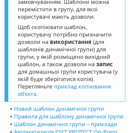
замовчуванням. Шаблони можна
перемістити в групу, для якої
користувачі мають дозволи.
Щоб скопіювати шаблон,
користувачу потрібно призначити
дозволи на
використання
(для
шаблонів динамічної групи) для
групи, у якій розміщено вихідний
шаблон, а також дозволи на
запис
для домашньої групи користувача (у
якій буде зберігатися копія).
Перегляньте
приклад копіювання
об’єкта
.
Новий шаблон динамічної групи
•
Правила для шаблону динамічної групи
•
Шаблон динамічної групи – приклади
•
Автоматизація ESET PROTECT On-Prem
•