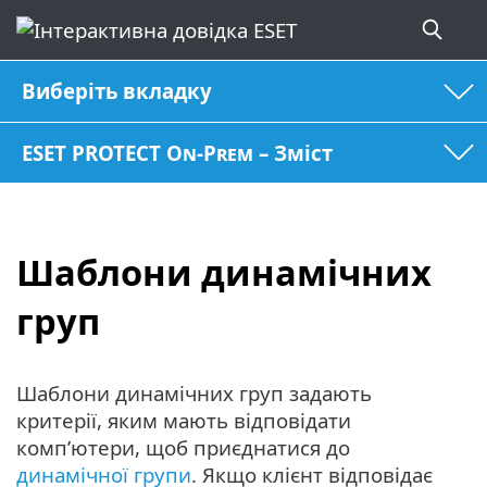
Виберіть вкладку
ESET PROTECT On-Prem – Зміст
Шаблони динамічних
груп
Шаблони динамічних груп задають
критерії, яким мають відповідати
комп’ютери, щоб приєднатися до
динамічної групи
. Якщо клієнт відповідає