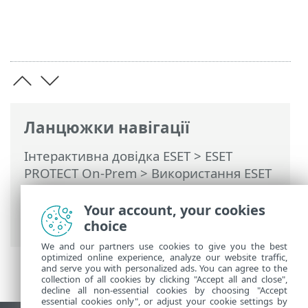
Ланцюжки навігації
Інтерактивна довідка ESET
>
ESET
PROTECT On-Prem
>
Використання ESET
PROTECT On-Prem
>
ESET PROTECT On-
Prem Головне меню
> Докладніше >
Your account, your cookies
Шаблони динамічних груп
choice
We and our partners use cookies to give you the best
optimized online experience, analyze our website traffic,
and serve you with personalized ads. You can agree to the
collection of all cookies by clicking "Accept all and close",
decline all non-essential cookies by choosing "Accept
essential cookies only", or adjust your cookie settings by