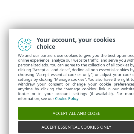
Your account, your cookies
choice
We and our partners use cookies to give you the best optimize
online experience, analyze our website traffic, and serve you wit
personalized ads. You can agree to the collection of all cookies b
clicking "Accept all and close", decline all non-essential cookies b
choosing "Accept essential cookies only", or adjust your cooki
settings by clicking "Manage cookies". You also have the right t
withdraw your consent or change your cookie preference
anytime by clicking the "Manage cookies" link in our websit
footer or in your account settings (if available). For mor
information, see our
Cookie Policy
.
ACCEPT ALL AND CLOSE
ACCEPT ESSENTIAL COOKIES ONLY