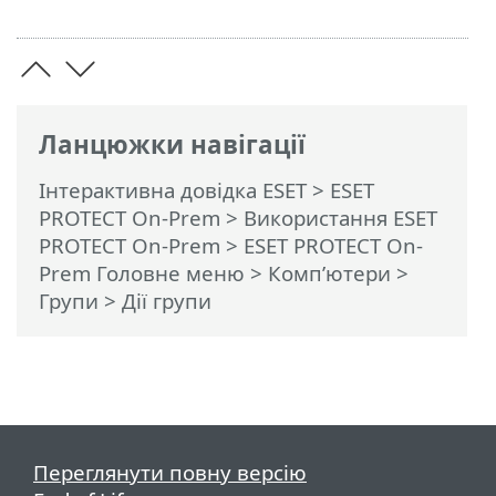
Ланцюжки навігації
Інтерактивна довідка ESET
>
ESET
PROTECT On-Prem
>
Використання ESET
PROTECT On-Prem
>
ESET PROTECT On-
Prem Головне меню
>
Комп’ютери
>
Групи
> Дії групи
Переглянути повну версію