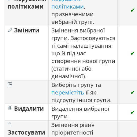
політиками
політиками
,
✔
призначеними
вибраній групі.
Змінити
Змінення вибраної
групи. Застосовуються
ті самі налаштування,
що й під час
✔
створення нової групи
(статичної або
динамічної).
Виберіть групу та
перемістіть
її як
✔
підгрупу іншої групи.
Видалити
Видалення вибраної
✔
групи.
Змінення рівня
Застосувати
пріоритетності