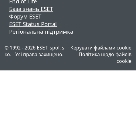
End of Life
База знань ESET
Форум ESET
ESET Status Portal
Регіональна підтримка
© 1992 - 2026 ESET, spol. s
Керувати файлами cookie
r.o. - Усі права захищено.
Політика щодо файлів
cookie