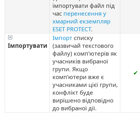
імпортувати файл під
час
перенесення у
хмарний екземпляр
ESET PROTECT
.
Імпорт
списку
Імпортувати
(зазвичай текстового
файлу) комп’ютерів як
учасників вибраної
групи. Якщо
✔
комп’ютери вже є
учасниками цієї групи,
конфлікт буде
вирішено відповідно
до вибраної дії.