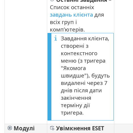
Список останніх
завдань клієнта
для
всіх груп і
комп’ютерів.
Завдання клієнта,
створені з
контекстного
меню (з тригера
"Якомога
швидше"), будуть
видалені через 7
днів після дати
закінчення
терміну дії
тригера.
Модулі
Увімкнення ESET