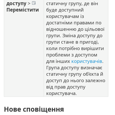
доступу
>
статичну групу, де він
Перемістити
буде доступний
користувачам із
достатніми правами по
відношенню до цільової
групи. Зміна доступу до
групи стане в пригоді,
коли потрібно вирішити
проблеми з доступом
для інших
користувачів
.
Група доступу визначає
статичну групу об’єкта й
доступ до нього залежно
від прав доступу
користувача.
Нове сповіщення