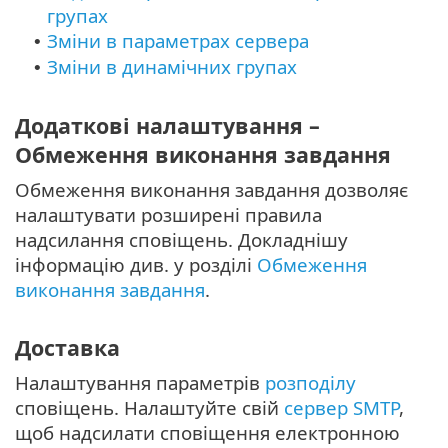
групах
Зміни в параметрах сервера
•
Зміни в динамічних групах
•
Додаткові налаштування –
Обмеження виконання завдання
Обмеження виконання завдання дозволяє
налаштувати розширені правила
надсилання сповіщень. Докладнішу
інформацію див. у розділі
Обмеження
виконання завдання
.
Доставка
Налаштування параметрів
розподілу
сповіщень. Налаштуйте свій
сервер SMTP
,
щоб надсилати сповіщення електронною