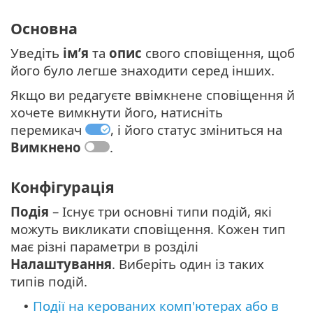
Основна
Уведіть
ім’я
та
опис
свого сповіщення, щоб
його було легше знаходити серед інших.
Якщо ви редагуєте ввімкнене сповіщення й
хочете вимкнути його, натисніть
перемикач
, і його статус зміниться на
Вимкнено
.
Конфігурація
Подія
– Існує три основні типи подій, які
можуть викликати сповіщення. Кожен тип
має різні параметри в розділі
Налаштування
. Виберіть один із таких
типів подій.
Події на керованих комп'ютерах або в
•