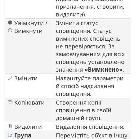
призначення, створити,
видалити).
Увімкнути /
Змінити статус
Вимкнути
сповіщення. Статус
вимкнених сповіщень
не перевіряється. За
замовчуванням для всіх
сповіщень установлено
значення
«Вимкнено»
.
Змінити
Налаштуйте параметри
й спосіб надсилання
сповіщення.
Копіювати
Створення копії
сповіщення в своїй
домашній групі.
Видалити
Видалення сповіщення.
Група
Перемістіть об’єкт в іншу