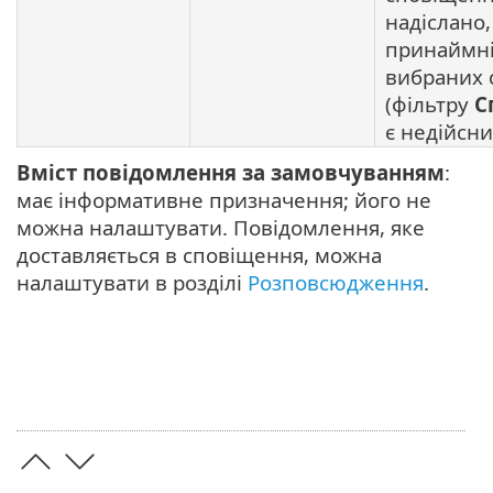
надіслано
принаймні
вибраних 
(фільтру
С
є недійсни
Вміст повідомлення за замовчуванням
:
має інформативне призначення; його не
можна налаштувати. Повідомлення, яке
доставляється в сповіщення, можна
налаштувати в розділі
Розповсюдження
.