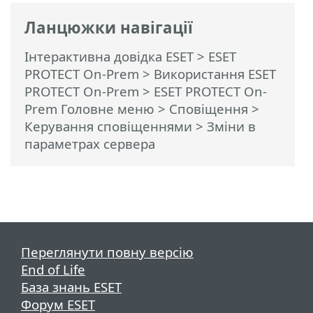
Ланцюжки навігації
Інтерактивна довідка ESET
>
ESET
PROTECT On-Prem
>
Використання ESET
PROTECT On-Prem
>
ESET PROTECT On-
Prem Головне меню
>
Сповіщення
>
Керування сповіщеннями
> Зміни в
параметрах сервера
Переглянути повну версію
End of Life
База знань ESET
Форум ESET