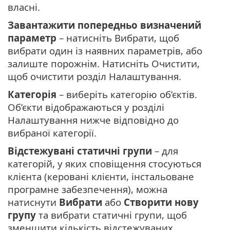
власні.
Завантажити попередньо визначений
параметр
– натисніть Вибрати, щоб
вибрати один із наявних параметрів, або
залиште порожнім. Натисніть Очистити,
щоб очистити розділ Налаштування.
Категорія
– виберіть категорію об’єктів.
Об’єкти відображаються у розділі
Налаштування нижче відповідно до
вибраної категорії.
Відстежувані статичні групи
– для
категорій, у яких сповіщення стосуються
клієнта (керовані клієнти, інстальоване
програмне забезпечення), можна
натиснути
Вибрати
або
Створити нову
групу
та вибрати статичні групи, щоб
зменшити кількість відстежуваних