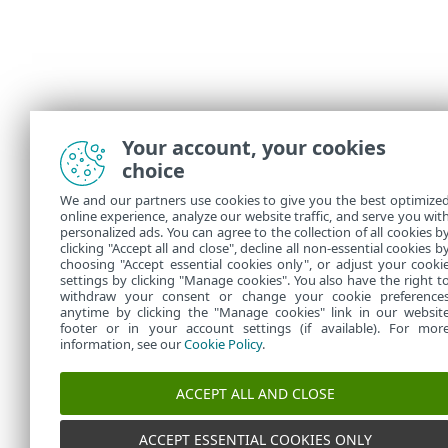
Your account, your cookies
choice
We and our partners use cookies to give you the best optimize
online experience, analyze our website traffic, and serve you wit
personalized ads. You can agree to the collection of all cookies b
clicking "Accept all and close", decline all non-essential cookies b
choosing "Accept essential cookies only", or adjust your cooki
settings by clicking "Manage cookies". You also have the right t
withdraw your consent or change your cookie preference
anytime by clicking the "Manage cookies" link in our websit
footer or in your account settings (if available). For mor
information, see our
Cookie Policy
.
ACCEPT ALL AND CLOSE
ACCEPT ESSENTIAL COOKIES ONLY