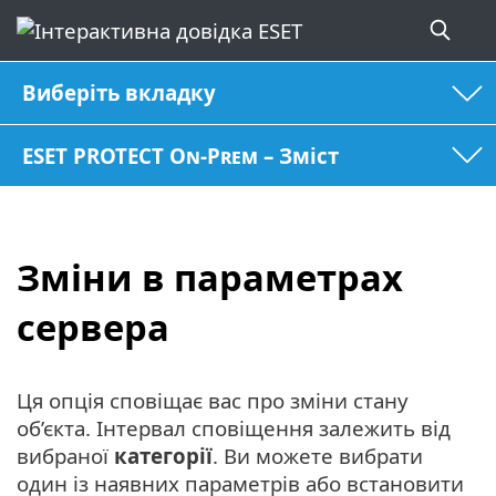
Виберіть вкладку
ESET PROTECT On-Prem – Зміст
Зміни в параметрах
сервера
Ця опція сповіщає вас про зміни стану
об’єкта. Інтервал сповіщення залежить від
вибраної
категорії
. Ви можете вибрати
один із наявних параметрів або встановити