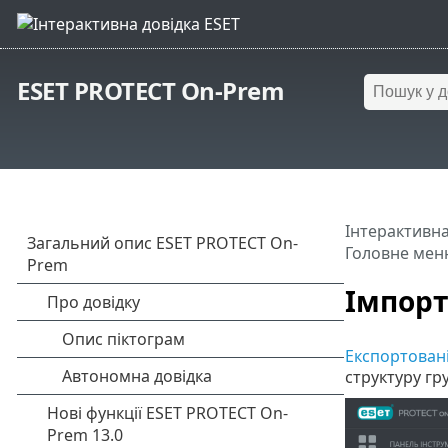
ESET PROTECT On-Prem
Інтерактивна
Головне мен
Імпорт
Експортован
структуру гру