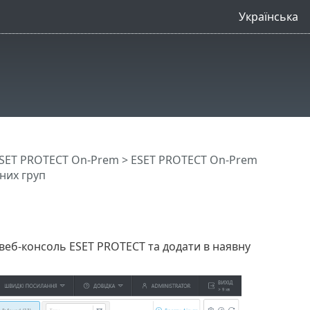
Українська
SET PROTECT On-Prem
>
ESET PROTECT On-Prem
них груп
веб-консоль ESET PROTECT та додати в наявну