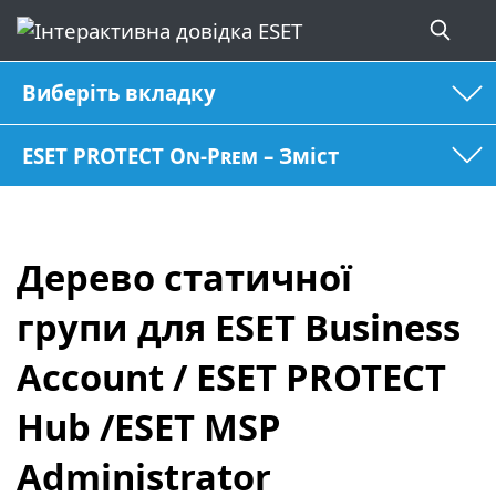
Виберіть вкладку
ESET PROTECT On-Prem – Зміст
Дерево статичної
групи для ESET Business
Account / ESET PROTECT
Hub /ESET MSP
Administrator