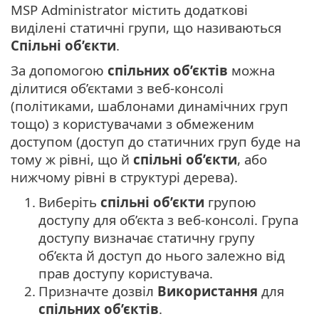
MSP Administrator містить додаткові
виділені статичні групи, що називаються
Спільні об’єкти
.
За допомогою
спільних об’єктів
можна
ділитися об’єктами з веб-консолі
(політиками, шаблонами динамічних груп
тощо) з користувачами з обмеженим
доступом (доступ до статичних груп буде на
тому ж рівні, що й
спільні об’єкти
, або
нижчому рівні в структурі дерева).
1.
Виберіть
спільні об’єкти
групою
доступу для об’єкта з веб-консолі.
Група
доступу визначає статичну групу
об’єкта й доступ до нього залежно від
прав доступу користувача.
2.
Призначте дозвіл
Використання
для
спільних об’єктів
.