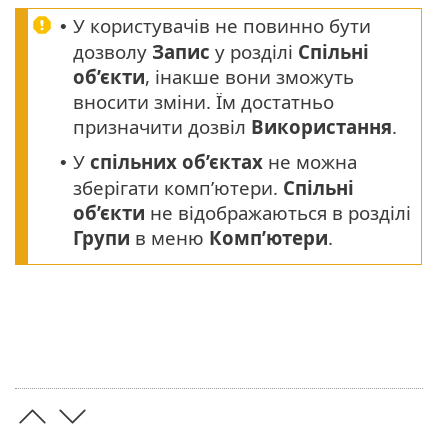
У користувачів не повинно бути
•
дозволу
Запис
у розділі
Спільні
об’єкти
, інакше вони зможуть
вносити зміни. Їм достатньо
призначити дозвіл
Використання
.
У
спільних об’єктах
не можна
•
зберігати комп’ютери.
Спільні
об’єкти
не відображаються в розділі
Групи
в меню
Комп’ютери
.