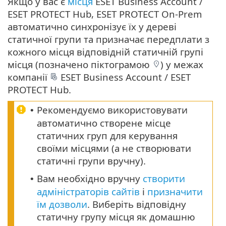
Якщо у вас є
місця
ESET Business Account /
ESET PROTECT Hub, ESET PROTECT On-Prem
автоматично синхронізує їх у дереві
статичної групи та призначає передплати з
кожного місця відповідній статичній групі
місця (позначено піктограмою
) у межах
компанії
ESET Business Account / ESET
PROTECT Hub.
Рекомендуємо використовувати
•
автоматично створене місце
статичних груп для керування
своїми місцями (а не створювати
статичні групи вручну).
Вам необхідно вручну
створити
•
адміністраторів сайтів
і
призначити
їм дозволи
. Виберіть відповідну
статичну групу місця як домашню