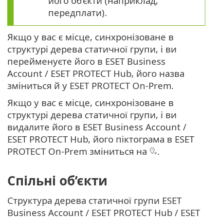
його об’єкти (наприклад,
передплати).
Якщо у вас є місце, синхронізоване в
структурі дерева статичної групи, і ви
перейменуєте його в ESET Business
Account / ESET PROTECT Hub, його назва
зміниться й у ESET PROTECT On-Prem.
Якщо у вас є місце, синхронізоване в
структурі дерева статичної групи, і ви
видалите його в ESET Business Account /
ESET PROTECT Hub, його піктограма в ESET
PROTECT On-Prem зміниться на
.
Спільні об’єкти
Структура дерева статичної групи ESET
Business Account / ESET PROTECT Hub / ESET