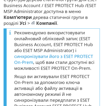
Business Account / ESET PROTECT Hub /ESET
MSP Administrator доступна в меню
Комп’ютери
дерева статичної групи в
розділі
Усі
>
Компанії
.
Рекомендуємо використовувати
онлайновий обліковий запис (ESET
Business Account, ESET PROTECT Hub
або ESET MSP Administrator) і
синхронізувати його з ESET PROTECT
On-Prem
, щоб вам стали доступні всі
можливості ESET PROTECT On-Prem.
Якщо ви активували ESET PROTECT
On-Prem за допомогою ключа
активації або файлу активації в
автономному режимі й не
синхронізували передплати з ESET
Business Account,ESET PROTECT Hub