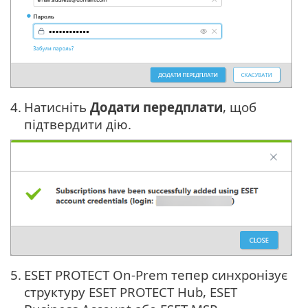
4.
Натисніть
Додати передплати
, щоб
підтвердити дію.
5.
ESET PROTECT On-Prem тепер синхронізує
структуру ESET PROTECT Hub, ESET