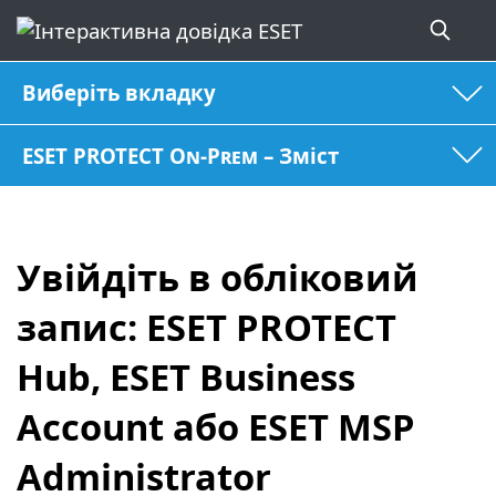
Виберіть вкладку
ESET PROTECT On-Prem – Зміст
Увійдіть в обліковий
запис: ESET PROTECT
Hub, ESET Business
Account або ESET MSP
Administrator