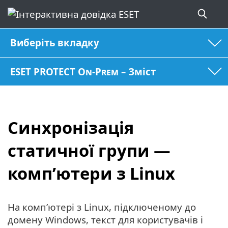
Виберіть вкладку
ESET PROTECT On-Prem – Зміст
Синхронізація
статичної групи —
комп’ютери з Linux
На комп’ютері з Linux, підключеному до
домену Windows, текст для користувачів і