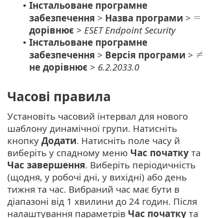
Інстальоване програмне
•
забезпечення
>
Назва програми
>
дорівнює
>
ESET Endpoint Security
Інстальоване програмне
•
забезпечення
>
Версія програми
>
не дорівнює
>
6.2.2033.0
Часові правила
Установіть часовий інтервал для нового
шаблону динамічної групи. Натисніть
кнопку
Додати
. Натисніть поле часу й
виберіть у спадному меню
Час початку
та
Час завершення
. Виберіть періодичність
(щодня, у робочі дні, у вихідні) або день
тижня та час. Вибраний час має бути в
діапазоні від 1 хвилини до 24 годин. Після
налаштування параметрів
Час початку
та