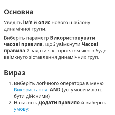
Основна
Уведіть
ім’я
й
опис
нового шаблону
динамічної групи.
Виберіть параметр
Використовувати
часові правила
, щоб увімкнути
Часові
правила
й задати час, протягом якого буде
ввімкнуто зіставлення динамічних груп.
Вираз
1.
Виберіть логічного оператора в меню
Використання
:
AND
(усі умови мають
бути дійсними)
2.
Натисніть
Додати правило
й виберіть
умову
: