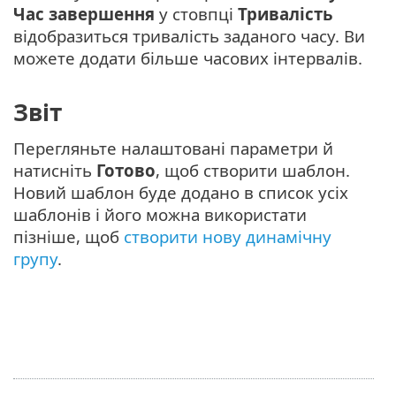
Час завершення
у стовпці
Тривалість
відобразиться тривалість заданого часу. Ви
можете додати більше часових інтервалів.
Звіт
Перегляньте налаштовані параметри й
натисніть
Готово
, щоб створити шаблон.
Новий шаблон буде додано в список усіх
шаблонів і його можна використати
пізніше, щоб
створити нову динамічну
групу
.