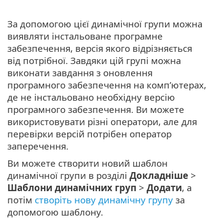
За допомогою цієї динамічної групи можна
виявляти інстальоване програмне
забезпечення, версія якого відрізняється
від потрібної. Завдяки цій групі можна
виконати завдання з оновлення
програмного забезпечення на комп’ютерах,
де не інстальовано необхідну версію
програмного забезпечення. Ви можете
використовувати різні оператори, але для
перевірки версій потрібен оператор
заперечення.
Ви можете створити новий шаблон
динамічної групи в розділі
Докладніше
>
Шаблони динамічних груп
>
Додати
, а
потім
створіть нову динамічну групу
за
допомогою шаблону.