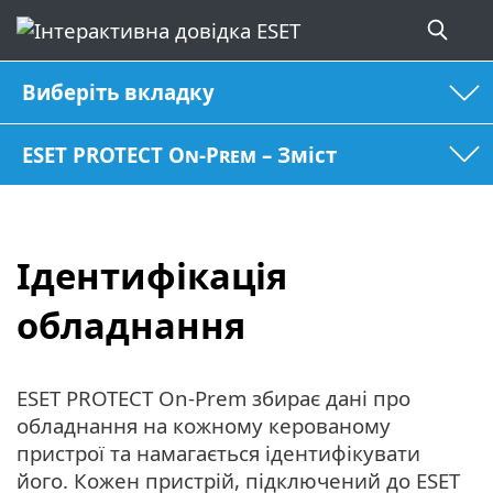
Виберіть вкладку
ESET PROTECT On-Prem – Зміст
Ідентифікація
обладнання
ESET PROTECT On-Prem збирає дані про
обладнання на кожному керованому
пристрої та намагається ідентифікувати
його. Кожен пристрій, підключений до ESET