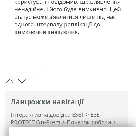
користувач повідомив, що виявлення
ненадійне, і його буде вимкнено. Цей
статус може з’являтися лише під час
одного інтервалу реплікації до
вимкнення виявлення.
Ланцюжки навігації
Інтерактивна довідка ESET
>
ESET
PROTECT On-Prem
>
Початок роботи
>
VDI, клонування та виявлення