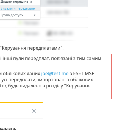
у "Керування передплатами".
інші пули передплат, пов’язані з тим самим
 облікових даних
joe@test.me
з ESET MSP
, усі передплати, імпортовані з облікових
tor, буде видалено з розділу "Керування