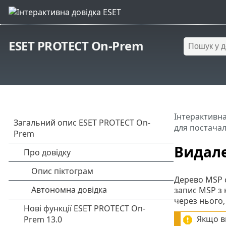
ESET PROTECT On-Prem
Інтерактивна
для постачал
Видале
Дерево MSP с
запис MSP з 
через нього, 
Якщо в