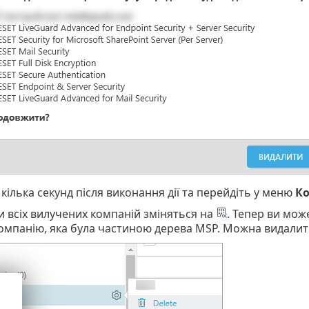
кілька секунд після виконання дії та перейдіть у меню
Ко
и всіх вилучених компаній зміняться на
. Тепер ви мож
компанію, яка була частиною дерева MSP. Можна видалити