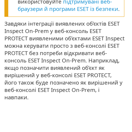
використовуйте
підтримувані веб-
браузери й програми ESET із безпеки
.
Завдяки інтеграції виявлених об’єктів ESET
Inspect On-Prem у веб-консоль ESET
PROTECT виявленими об’єктами ESET Inspect
можна керувати просто з веб-консолі ESET
PROTECT без потреби відкривати веб-
консоль ESET Inspect On-Prem. Наприклад,
якщо позначити виявлений об’єкт як
вирішений у веб-консолі ESET PROTECT,
його також буде позначено як вирішений у
веб-консолі ESET Inspect On-Prem, і
навпаки.