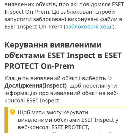
виявлених об’єктів, про які повідомляє ESET
Inspect On-Prem. Це заблоковані спроби
запустити заблоковані виконувані файли в
ESET Inspect On-Prem (
заблоковані хеші
).
Керування виявленими
об’єктами ESET Inspect в ESET
PROTECT On-Prem
Клацніть виявлений об’єкт і виберіть
Дослідження(Inspect)
, щоб переглянути
інформацію про виявлений об’єкт на веб-
консолі ESET Inspect.
Щоб мати змогу керувати
виявленими об’єктами ESET Inspect у
веб-консолі ESET PROTECT,