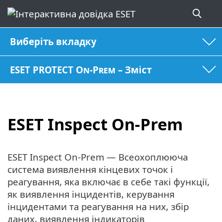
Виберіть вкладку
ESET PROTECT On-Prem – Зміст
ESET Inspect On-Prem
ESET Inspect On-Prem — Всеохоплююча
система виявлення кінцевих точок і
реагування, яка включає в себе такі функції,
як виявлення інцидентів, керування
інцидентами та реагування на них, збір
даних, виявлення індикаторів