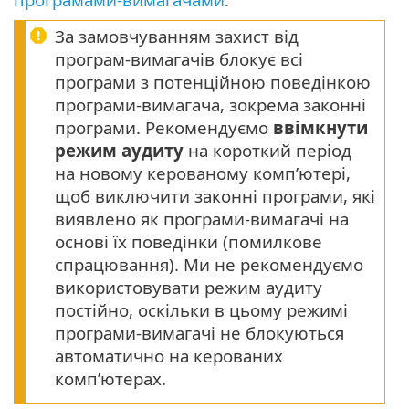
За замовчуванням захист від
програм-вимагачів блокує всі
програми з потенційною поведінкою
програми-вимагача, зокрема законні
програми. Рекомендуємо
ввімкнути
режим аудиту
на короткий період
на новому керованому комп’ютері,
щоб виключити законні програми, які
виявлено як програми-вимагачі на
основі їх поведінки (помилкове
спрацювання). Ми не рекомендуємо
використовувати режим аудиту
постійно, оскільки в цьому режимі
програми-вимагачі не блокуються
автоматично на керованих
комп’ютерах.