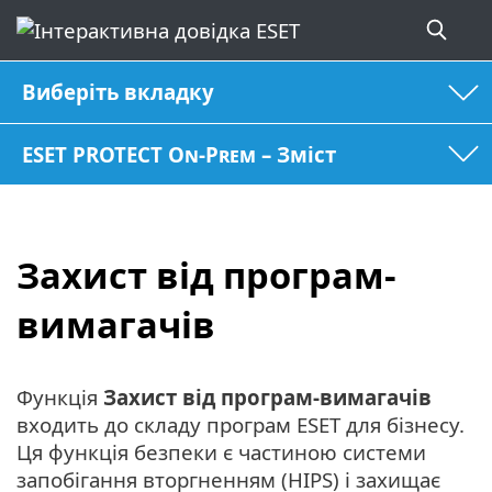
Виберіть вкладку
ESET PROTECT On-Prem – Зміст
Захист від програм-
вимагачів
Функція
Захист від програм-вимагачів
входить до складу програм ESET для бізнесу.
Ця функція безпеки є частиною системи
запобігання вторгненням (HIPS) і захищає