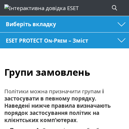
Виберіть вкладку
ESET PROTECT On-Prem – Зміст
Групи замовлень
Політики можна призначити групам
і
застосувати в певному порядку.
Наведені нижче правила визначають
порядок застосування політик на
клієнтських комп’ютерах
.