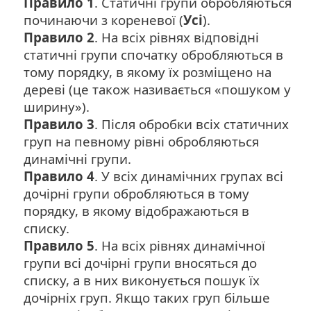
Правило 1
. Статичні групи обробляються
починаючи з кореневої (
Усі
).
Правило 2
. На всіх рівнях відповідні
статичні групи спочатку обробляються в
тому порядку, в якому їх розміщено на
дереві (це також називається «пошуком у
ширину»).
Правило 3
. Після обробки всіх статичних
груп на певному рівні обробляються
динамічні групи.
Правило 4
. У всіх динамічних групах всі
дочірні групи обробляються в тому
порядку, в якому відображаються в
списку.
Правило 5
. На всіх рівнях динамічної
групи всі дочірні групи вносяться до
списку, а в них виконується пошук їх
дочірніх груп. Якщо таких груп більше