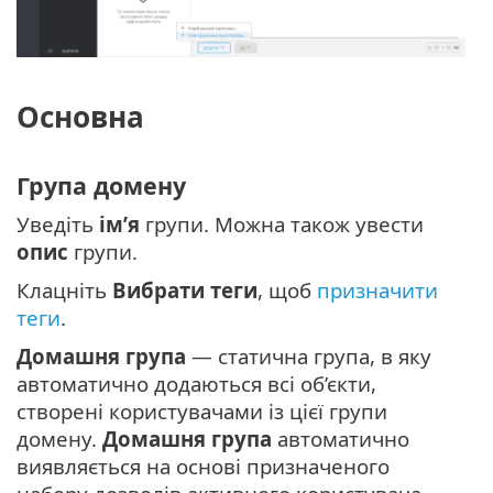
Основна
Група домену
Уведіть
ім’я
групи. Можна також увести
опис
групи.
Клацніть
Вибрати теги
, щоб
призначити
теги
.
Домашня група
— статична група, в яку
автоматично додаються всі об’єкти,
створені користувачами із цієї групи
домену.
Домашня група
автоматично
виявляється на основі призначеного