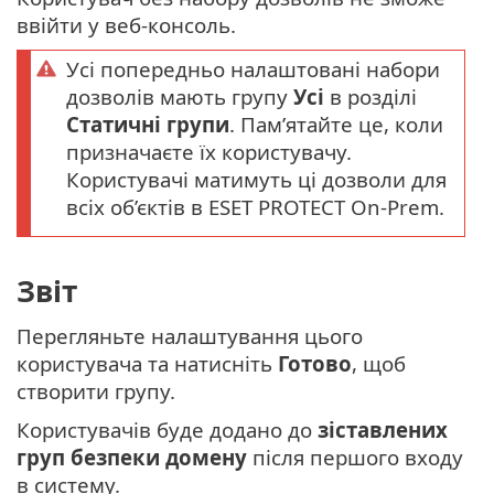
ввійти у веб-консоль.
Усі попередньо налаштовані набори
дозволів мають групу
Усі
в розділі
Статичні групи
. Пам’ятайте це, коли
призначаєте їх користувачу.
Користувачі матимуть ці дозволи для
всіх об’єктів в ESET PROTECT On-Prem.
Звіт
Перегляньте налаштування цього
користувача та натисніть
Готово
, щоб
створити групу.
Користувачів буде додано до
зіставлених
груп безпеки домену
після першого входу
в систему.