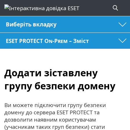
Виберіть вкладку
ESET PROTECT On-Prem – Зміст
Додати зіставлену
групу безпеки домену
Ви можете підключити групу безпеки
домену до сервера ESET PROTECT та
дозволити наявним користувачам
(учасникам таких груп безпеки) стати