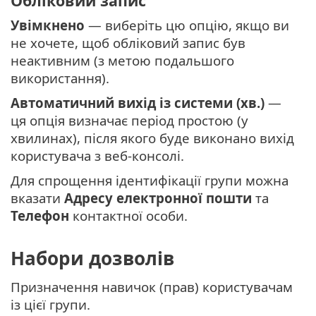
Обліковий запис
Увімкнено
— виберіть цю опцію, якщо ви
не хочете, щоб обліковий запис був
неактивним (з метою подальшого
використання).
Автоматичний вихід із системи (хв.)
—
ця опція визначає період простою (у
хвилинах), після якого буде виконано вихід
користувача з веб-консолі.
Для спрощення ідентифікації групи можна
вказати
Адресу електронної пошти
та
Телефон
контактної особи.
Набори дозволів
Призначення навичок (прав) користувачам
із цієї групи.