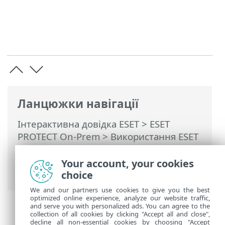
Ланцюжки навігації
Інтерактивна довідка ESET
>
ESET
PROTECT On-Prem
>
Використання ESET
PROTECT On-Prem
>
ESET PROTECT On-
Prem Головне меню
>
Звіти
>
Your account, your cookies
Підтримуване обладнання
choice
We and our partners use cookies to give you the best
optimized online experience, analyze our website traffic,
and serve you with personalized ads. You can agree to the
collection of all cookies by clicking "Accept all and close",
decline all non-essential cookies by choosing "Accept