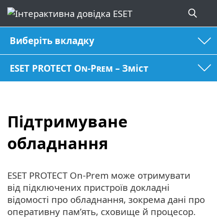
Виберіть вкладку
ESET PROTECT On-Prem – Зміст
Підтримуване
обладнання
ESET PROTECT On-Prem може отримувати
від підключених пристроїв докладні
відомості про обладнання, зокрема дані про
оперативну пам’ять, сховище й процесор.