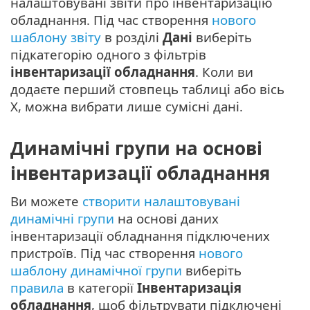
налаштовувані звіти про інвентаризацію
обладнання. Під час створення
нового
шаблону звіту
в розділі
Дані
виберіть
підкатегорію одного з фільтрів
інвентаризації обладнання
. Коли ви
додаєте перший стовпець таблиці або вісь
X, можна вибрати лише сумісні дані.
Динамічні групи на основі
інвентаризації обладнання
Ви можете
створити налаштовувані
динамічні групи
на основі даних
інвентаризації обладнання підключених
пристроїв. Під час створення
нового
шаблону динамічної групи
виберіть
правила
в категорії
Інвентаризація
обладнання
, щоб фільтрувати підключені