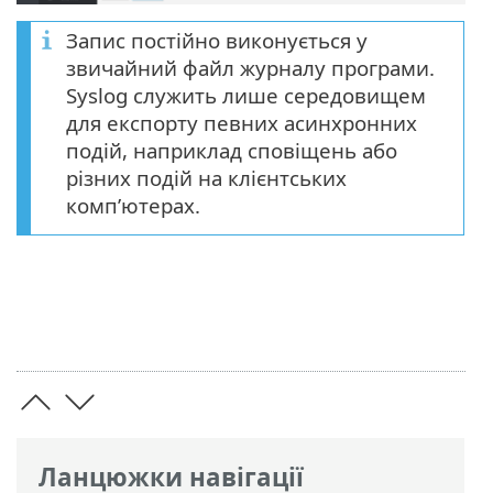
Запис постійно виконується у
звичайний файл журналу програми.
Syslog служить лише середовищем
для експорту певних асинхронних
подій, наприклад сповіщень або
різних подій на клієнтських
комп’ютерах.
Ланцюжки навігації