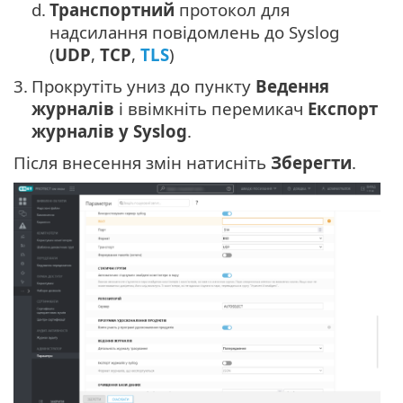
d.
Транспортний
протокол для
надсилання повідомлень до Syslog
(
UDP
,
TCP
,
TLS
)
3.
Прокрутіть униз до пункту
Ведення
журналів
і ввімкніть перемикач
Експорт
журналів у Syslog
.
Після внесення змін натисніть
Зберегти
.