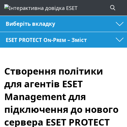
Виберіть вкладку
ESET PROTECT On-Prem – Зміст
Створення політики
для агентів ESET
Management для
підключення до нового
сервера ESET PROTECT