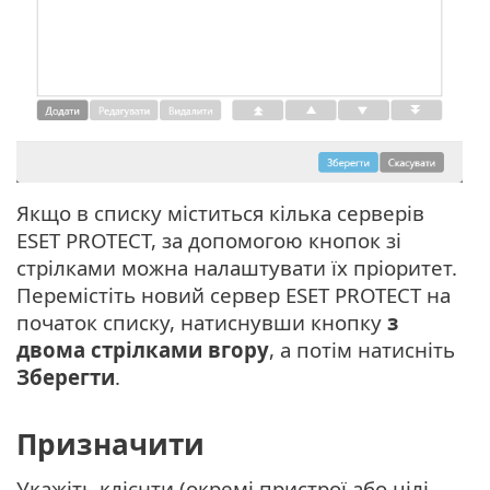
Якщо в списку міститься кілька серверів
ESET PROTECT, за допомогою кнопок зі
стрілками можна налаштувати їх пріоритет.
Перемістіть новий сервер ESET PROTECT на
початок списку, натиснувши кнопку
з
двома стрілками вгору
, а потім натисніть
Зберегти
.
Призначити
Укажіть клієнти (окремі пристрої або цілі