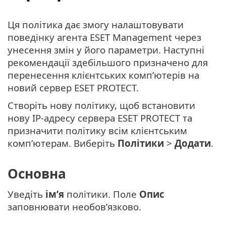
Ця політика дає змогу налаштовувати
поведінку агента ESET Management через
унесення змін у його параметри. Наступні
рекомендації здебільшого призначено для
перенесення клієнтських комп’ютерів на
новий сервер ESET PROTECT.
Створіть нову політику, щоб встановити
нову IP-адресу сервера ESET PROTECT та
призначити політику всім клієнтським
комп’ютерам. Виберіть
Політики
>
Додати
.
Основна
Уведіть
ім’я
політики. Поле
Опис
заповнювати необов’язково.