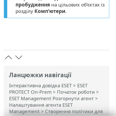
пробудження
на цільових об’єктах із
розділу
Комп’ютери
.
Ланцюжки навігації
Інтерактивна довідка ESET
>
ESET
PROTECT On-Prem
>
Початок роботи
>
ESET Management Pозгорнути агент
>
Налаштування агента ESET
Management
> Створення політики для